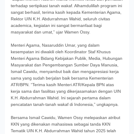
terhadap sertipikasi tanah wakaf. Alhamdulillah program ini
sangat berhasil, terima kasih kepada Kementerian Agama,
Rektor UIN K.H. Abdurrahman Wahid, seluruh civitas
academica, kegiatan ini sangat bermanfaat bagi
masyarakat dan umat,” ujar Wamen Ossy.
Menteri Agama, Nasaruddin Umar, yang dalam
kesempatan ini diwakili oleh Koordinator Staf Khusus
Menteri Agama Bidang Kebijakan Publik, Media, Hubungan
Masyarakat dan Pengembangan Sumber Daya Manusia,
Ismail Cawidu, menyambut baik dan mengapresiasi kerja
sama yang sudah berjalan baik bersama Kementerian
ATR/BPN. “Terima kasih Menteri ATR/Kepala BPN atas
kerja sama dan fasilitas yang dikerjasamakan dengan UIN
K.H. Abdurrahman Wahid. Ini sejarah pertama dalam
pencatatan tanah-tanah wakaf di Indonesia,” ungkapnya.
Bersama Ismail Cawidu, Wamen Ossy melepaskan atribut
KKN yang dikenakan mahasiswa sebagai tanda KKN
Tematik UIN K.H. Abdurrahman Wahid tahun 2025 telah