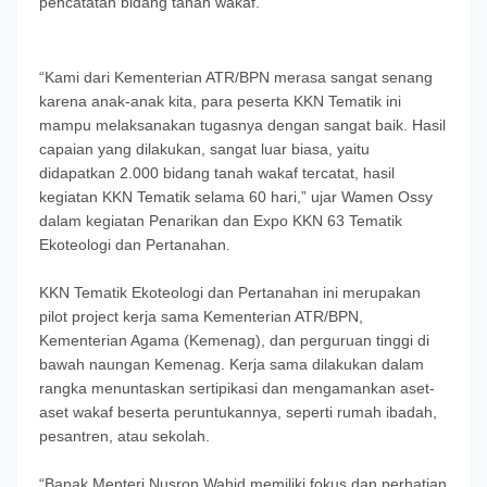
pencatatan bidang tanah wakaf.
“Kami dari Kementerian ATR/BPN merasa sangat senang
karena anak-anak kita, para peserta KKN Tematik ini
mampu melaksanakan tugasnya dengan sangat baik. Hasil
capaian yang dilakukan, sangat luar biasa, yaitu
didapatkan 2.000 bidang tanah wakaf tercatat, hasil
kegiatan KKN Tematik selama 60 hari,” ujar Wamen Ossy
dalam kegiatan Penarikan dan Expo KKN 63 Tematik
Ekoteologi dan Pertanahan.
KKN Tematik Ekoteologi dan Pertanahan ini merupakan
pilot project kerja sama Kementerian ATR/BPN,
Kementerian Agama (Kemenag), dan perguruan tinggi di
bawah naungan Kemenag. Kerja sama dilakukan dalam
rangka menuntaskan sertipikasi dan mengamankan aset-
aset wakaf beserta peruntukannya, seperti rumah ibadah,
pesantren, atau sekolah.
“Bapak Menteri Nusron Wahid memiliki fokus dan perhatian