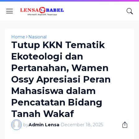
Home
Nasional
Tutup KKN Tematik
Ekoteologi dan
Pertanahan, Wamen
Ossy Apresiasi Peran
Mahasiswa dalam
Pencatatan Bidang
Tanah Wakaf
by
Admin Lensa
-
December 18, 2025