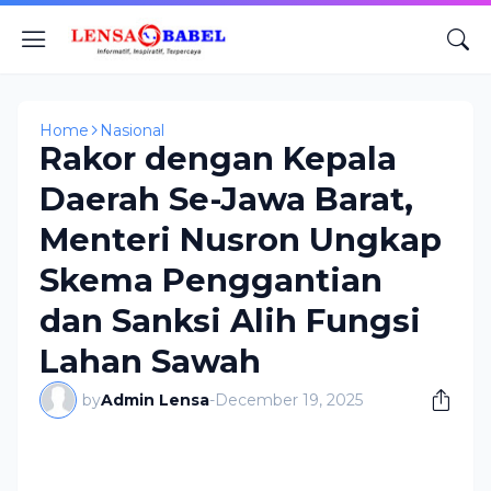
Home
Nasional
Rakor dengan Kepala
Daerah Se-Jawa Barat,
Menteri Nusron Ungkap
Skema Penggantian
dan Sanksi Alih Fungsi
Lahan Sawah
by
Admin Lensa
-
December 19, 2025