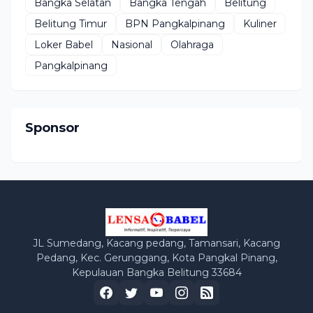
Bangka Selatan
Bangka Tengah
Belitung
Belitung Timur
BPN Pangkalpinang
Kuliner
Loker Babel
Nasional
Olahraga
Pangkalpinang
Sponsor
JL Sumedang, Kacang pedang, Tamansari, Kacang
Pedang, Kec. Gerunggang, Kota Pangkal Pinang,
Kepulauan Bangka Belitung 33684