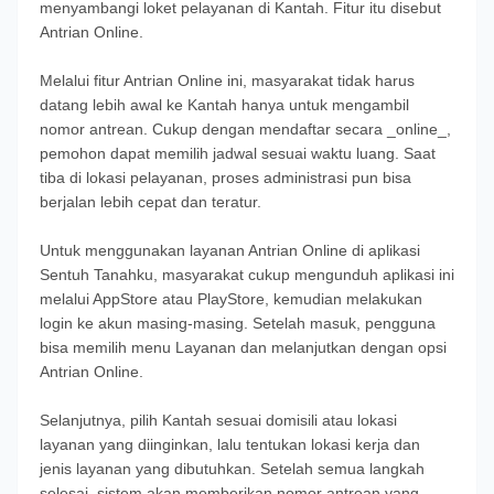
menyambangi loket pelayanan di Kantah. Fitur itu disebut
Antrian Online.
Melalui fitur Antrian Online ini, masyarakat tidak harus
datang lebih awal ke Kantah hanya untuk mengambil
nomor antrean. Cukup dengan mendaftar secara _online_,
pemohon dapat memilih jadwal sesuai waktu luang. Saat
tiba di lokasi pelayanan, proses administrasi pun bisa
berjalan lebih cepat dan teratur.
Untuk menggunakan layanan Antrian Online di aplikasi
Sentuh Tanahku, masyarakat cukup mengunduh aplikasi ini
melalui AppStore atau PlayStore, kemudian melakukan
login ke akun masing-masing. Setelah masuk, pengguna
bisa memilih menu Layanan dan melanjutkan dengan opsi
Antrian Online.
Selanjutnya, pilih Kantah sesuai domisili atau lokasi
layanan yang diinginkan, lalu tentukan lokasi kerja dan
jenis layanan yang dibutuhkan. Setelah semua langkah
selesai, sistem akan memberikan nomor antrean yang