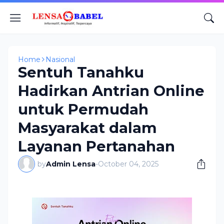
Home
Nasional
Sentuh Tanahku
Hadirkan Antrian Online
untuk Permudah
Masyarakat dalam
Layanan Pertanahan
by
Admin Lensa
-
October 04, 2025