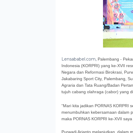
Lensababel.com,
Palembang - Peka
Indonesia (KORPRI) yang ke-XVII res
Negara dan Reformasi Birokrasi, Purw
Jakabaring Sport City, Palembang, S
Agraria dan Tata Ruang/Badan Perta
tujuh cabang olahraga (cabor) yang dii
“Mari kita jadikan PORNAS KORPRI 
menumbuhkan kebersamaan dalam pen
maka PORNAS KORPRI ke-XVII saya ny
Purwadi Arianto melanjutkan, dalam 