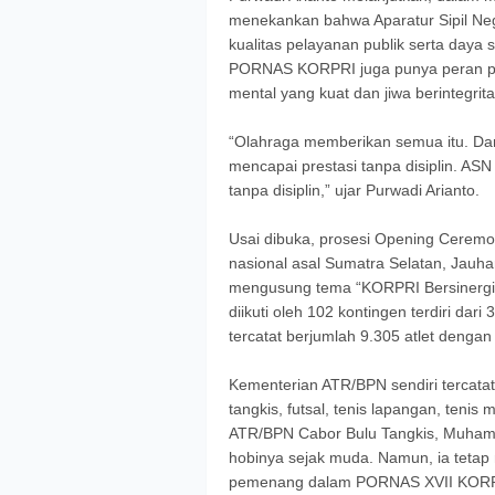
menekankan bahwa Aparatur Sipil Neg
kualitas pelayanan publik serta daya 
PORNAS KORPRI juga punya peran pent
mental yang kuat dan jiwa berintegrita
“Olahraga memberikan semua itu. Dari o
mencapai prestasi tanpa disiplin. ASN
tanpa disiplin,” ujar Purwadi Arianto.
Usai dibuka, prosesi Opening Ceremo
nasional asal Sumatra Selatan, Jauh
mengusung tema “KORPRI Bersinergi d
diikuti oleh 102 kontingen terdiri da
tercatat berjumlah 9.305 atlet dengan 
Kementerian ATR/BPN sendiri tercatat 
tangkis, futsal, tenis lapangan, tenis 
ATR/BPN Cabor Bulu Tangkis, Muhamm
hobinya sejak muda. Namun, ia tetap
pemenang dalam PORNAS XVII KORPRI.