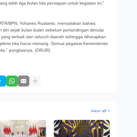
g lebih tiga bulan kita persiapan untuk kegiatan ini,"
n ATR/BPN, Yohanes Rustanto, menyatakan bahwa
diri sejak bulan bulan sebelum pertandingan dimulai.
ang terbaik dari seluruh daerah sehingga diharapkan
Optimis kita harus menang. Semua pegawai Kementerian
ita,” pungkasnya. (DR/JR)
r
View all