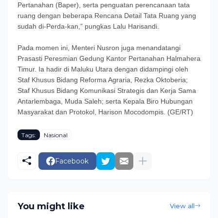
Pertanahan (Baper), serta penguatan perencanaan tata
ruang dengan beberapa Rencana Detail Tata Ruang yang
sudah di-Perda-kan,” pungkas Lalu Harisandi.
Pada momen ini, Menteri Nusron juga menandatangi
Prasasti Peresmian Gedung Kantor Pertanahan Halmahera
Timur. Ia hadir di Maluku Utara dengan didampingi oleh
Staf Khusus Bidang Reforma Agraria, Rezka Oktoberia;
Staf Khusus Bidang Komunikasi Strategis dan Kerja Sama
Antarlembaga, Muda Saleh; serta Kepala Biro Hubungan
Masyarakat dan Protokol, Harison Mocodompis. (GE/RT)
Tags:
Nasional
Facebook
You might like
View all