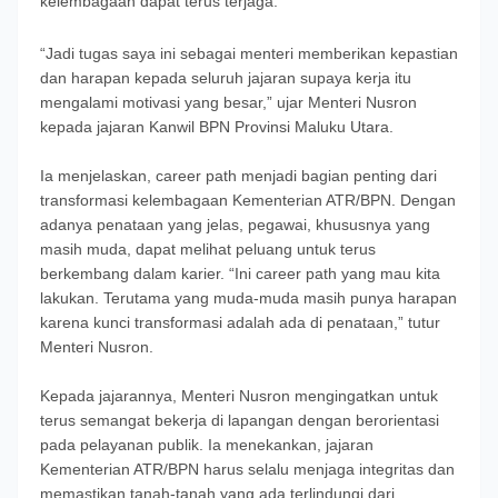
kelembagaan dapat terus terjaga.
“Jadi tugas saya ini sebagai menteri memberikan kepastian
dan harapan kepada seluruh jajaran supaya kerja itu
mengalami motivasi yang besar,” ujar Menteri Nusron
kepada jajaran Kanwil BPN Provinsi Maluku Utara.
Ia menjelaskan, career path menjadi bagian penting dari
transformasi kelembagaan Kementerian ATR/BPN. Dengan
adanya penataan yang jelas, pegawai, khususnya yang
masih muda, dapat melihat peluang untuk terus
berkembang dalam karier. “Ini career path yang mau kita
lakukan. Terutama yang muda-muda masih punya harapan
karena kunci transformasi adalah ada di penataan,” tutur
Menteri Nusron.
Kepada jajarannya, Menteri Nusron mengingatkan untuk
terus semangat bekerja di lapangan dengan berorientasi
pada pelayanan publik. Ia menekankan, jajaran
Kementerian ATR/BPN harus selalu menjaga integritas dan
memastikan tanah-tanah yang ada terlindungi dari