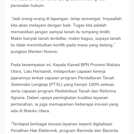
persoalan hukum.
“Jadi orang-orang di lapangan, tetap semangat. Insyaallah
kita akan melayani dengan baik. Tugas kita adalah
memastikan jangan sampai tanah itu tumpang tindih.
Makin banyak tanah terdaftar, makin bagus, supaya tanah
itu tidak menimbulkan konflik pada masa yang datang,”
pungkas Menteri Nusron.
Pada kesempatan ini, Kepala Kanwil BPN Provinsi Maluku
Utara, Lalu Harisandi, melaporkan capaian kinerja
jajarannya terkait capaian program Pendaftaran Tanah
Sistematis Lengkap (PTSL) yang hampir 100% selesai,
serta capaian program Redistribusi Tanah dan Reforma
Agraria. Dalam upaya peningkatan kualitas layanan
pertanahan, ia juga memaparkan beberapa inovasi yang
ada di Maluku Utara.
“Terdapat berbagai inovasi layanan seperti digitalisasi
Peralihan Hak Elektronik, program Baronda dan Bacerita