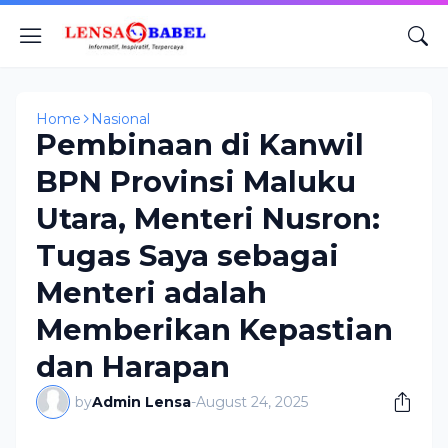
Home
Nasional
Pembinaan di Kanwil
BPN Provinsi Maluku
Utara, Menteri Nusron:
Tugas Saya sebagai
Menteri adalah
Memberikan Kepastian
dan Harapan
by
Admin Lensa
-
August 24, 2025