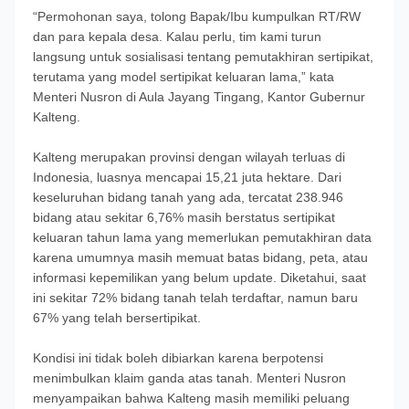
“Permohonan saya, tolong Bapak/Ibu kumpulkan RT/RW
dan para kepala desa. Kalau perlu, tim kami turun
langsung untuk sosialisasi tentang pemutakhiran sertipikat,
terutama yang model sertipikat keluaran lama,” kata
Menteri Nusron di Aula Jayang Tingang, Kantor Gubernur
Kalteng.
Kalteng merupakan provinsi dengan wilayah terluas di
Indonesia, luasnya mencapai 15,21 juta hektare. Dari
keseluruhan bidang tanah yang ada, tercatat 238.946
bidang atau sekitar 6,76% masih berstatus sertipikat
keluaran tahun lama yang memerlukan pemutakhiran data
karena umumnya masih memuat batas bidang, peta, atau
informasi kepemilikan yang belum update. Diketahui, saat
ini sekitar 72% bidang tanah telah terdaftar, namun baru
67% yang telah bersertipikat.
Kondisi ini tidak boleh dibiarkan karena berpotensi
menimbulkan klaim ganda atas tanah. Menteri Nusron
menyampaikan bahwa Kalteng masih memiliki peluang