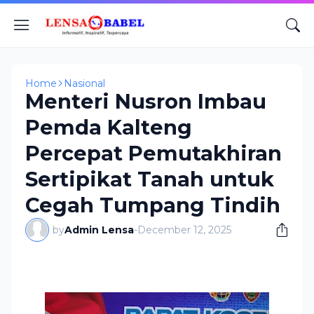
Home
Nasional
Menteri Nusron Imbau
Pemda Kalteng
Percepat Pemutakhiran
Sertipikat Tanah untuk
Cegah Tumpang Tindih
by
Admin Lensa
-
December 12, 2025