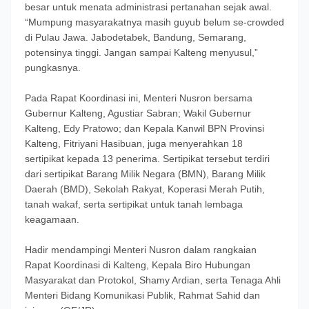
besar untuk menata administrasi pertanahan sejak awal.
“Mumpung masyarakatnya masih guyub belum se-crowded
di Pulau Jawa. Jabodetabek, Bandung, Semarang,
potensinya tinggi. Jangan sampai Kalteng menyusul,”
pungkasnya.
Pada Rapat Koordinasi ini, Menteri Nusron bersama
Gubernur Kalteng, Agustiar Sabran; Wakil Gubernur
Kalteng, Edy Pratowo; dan Kepala Kanwil BPN Provinsi
Kalteng, Fitriyani Hasibuan, juga menyerahkan 18
sertipikat kepada 13 penerima. Sertipikat tersebut terdiri
dari sertipikat Barang Milik Negara (BMN), Barang Milik
Daerah (BMD), Sekolah Rakyat, Koperasi Merah Putih,
tanah wakaf, serta sertipikat untuk tanah lembaga
keagamaan.
Hadir mendampingi Menteri Nusron dalam rangkaian
Rapat Koordinasi di Kalteng, Kepala Biro Hubungan
Masyarakat dan Protokol, Shamy Ardian, serta Tenaga Ahli
Menteri Bidang Komunikasi Publik, Rahmat Sahid dan