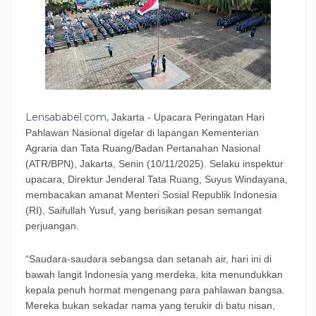
Lensababel.com,
Jakarta - Upacara Peringatan Hari
Pahlawan Nasional digelar di lapangan Kementerian
Agraria dan Tata Ruang/Badan Pertanahan Nasional
(ATR/BPN), Jakarta, Senin (10/11/2025). Selaku inspektur
upacara, Direktur Jenderal Tata Ruang, Suyus Windayana,
membacakan amanat Menteri Sosial Republik Indonesia
(RI), Saifullah Yusuf, yang berisikan pesan semangat
perjuangan.
“Saudara-saudara sebangsa dan setanah air, hari ini di
bawah langit Indonesia yang merdeka, kita menundukkan
kepala penuh hormat mengenang para pahlawan bangsa.
Mereka bukan sekadar nama yang terukir di batu nisan,