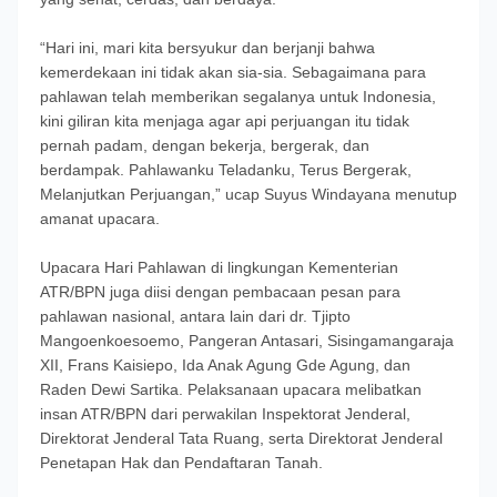
“Hari ini, mari kita bersyukur dan berjanji bahwa
kemerdekaan ini tidak akan sia-sia. Sebagaimana para
pahlawan telah memberikan segalanya untuk Indonesia,
kini giliran kita menjaga agar api perjuangan itu tidak
pernah padam, dengan bekerja, bergerak, dan
berdampak. Pahlawanku Teladanku, Terus Bergerak,
Melanjutkan Perjuangan,” ucap Suyus Windayana menutup
amanat upacara.
Upacara Hari Pahlawan di lingkungan Kementerian
ATR/BPN juga diisi dengan pembacaan pesan para
pahlawan nasional, antara lain dari dr. Tjipto
Mangoenkoesoemo, Pangeran Antasari, Sisingamangaraja
XII, Frans Kaisiepo, Ida Anak Agung Gde Agung, dan
Raden Dewi Sartika. Pelaksanaan upacara melibatkan
insan ATR/BPN dari perwakilan Inspektorat Jenderal,
Direktorat Jenderal Tata Ruang, serta Direktorat Jenderal
Penetapan Hak dan Pendaftaran Tanah.