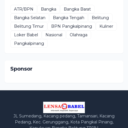
ATR/BPN
Bangka
Bangka Barat
Bangka Selatan
Bangka Tengah
Belitung
Belitung Timur
BPN Pangkalpinang
Kuliner
Loker Babel
Nasional
Olahraga
Pangkalpinang
Sponsor
JL Sumedang, Kacang pedang, Tamansari, Kacang
Pedang, Kec. Gerunggang, Kota Pangkal Pinang,
Kepulauan Bangka Belitung 33684