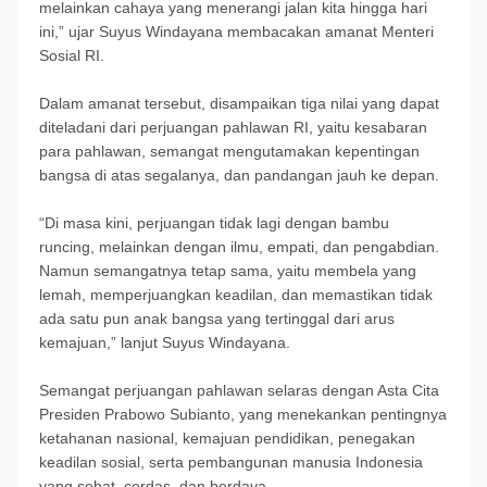
melainkan cahaya yang menerangi jalan kita hingga hari
ini,” ujar Suyus Windayana membacakan amanat Menteri
Sosial RI.
Dalam amanat tersebut, disampaikan tiga nilai yang dapat
diteladani dari perjuangan pahlawan RI, yaitu kesabaran
para pahlawan, semangat mengutamakan kepentingan
bangsa di atas segalanya, dan pandangan jauh ke depan.
“Di masa kini, perjuangan tidak lagi dengan bambu
runcing, melainkan dengan ilmu, empati, dan pengabdian.
Namun semangatnya tetap sama, yaitu membela yang
lemah, memperjuangkan keadilan, dan memastikan tidak
ada satu pun anak bangsa yang tertinggal dari arus
kemajuan,” lanjut Suyus Windayana.
Semangat perjuangan pahlawan selaras dengan Asta Cita
Presiden Prabowo Subianto, yang menekankan pentingnya
ketahanan nasional, kemajuan pendidikan, penegakan
keadilan sosial, serta pembangunan manusia Indonesia
yang sehat, cerdas, dan berdaya.