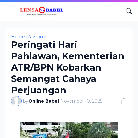
Home
Nasional
Peringati Hari
Pahlawan, Kementerian
ATR/BPN Kobarkan
Semangat Cahaya
Perjuangan
by
Online Babel
-
November 10, 2025