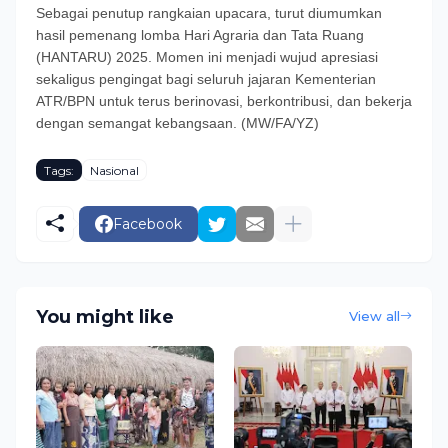
Sebagai penutup rangkaian upacara, turut diumumkan
hasil pemenang lomba Hari Agraria dan Tata Ruang
(HANTARU) 2025. Momen ini menjadi wujud apresiasi
sekaligus pengingat bagi seluruh jajaran Kementerian
ATR/BPN untuk terus berinovasi, berkontribusi, dan bekerja
dengan semangat kebangsaan. (MW/FA/YZ)
Tags:
Nasional
Facebook
You might like
View all