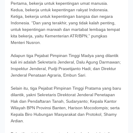
Pertama, bekerja untuk kepentingan umat manusia.
Kedua, bekerja untuk kepentingan rakyat Indonesia.
Ketiga, bekerja untuk kepentingan bangsa dan negara
Indonesia. “Dan yang terakhir, yang tidak kalah penting,
untuk kepentingan marwah dan martabat lembaga tempat
kita bekerja, yaitu Kementerian ATR/BPN,” pungkas
Menteri Nusron.
Adapun tiga Pejabat Pimpinan Tinggi Madya yang dilantik
kali ini adalah Sekretaris Jenderal, Dalu Agung Darmawan;
Inspektur Jenderal, Pudji Prasetijanto Hadi; dan Direktur
Jenderal Penataan Agraria, Embun Sari.
Selain itu, tiga Pejabat Pimpinan Tinggi Pratama yang baru
dilantik, yakni Sekretaris Direktorat Jenderal Penetapan
Hak dan Pendaftaran Tanah, Sudaryanto; Kepala Kantor
Wilayah BPN Provinsi Banten, Harison Mocodompis; serta
Kepala Biro Hubungan Masyarakat dan Protokol, Shamy
Ardian.