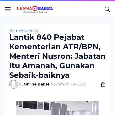
Home
Nasional
Lantik 840 Pejabat
Kementerian ATR/BPN,
Menteri Nusron: Jabatan
Itu Amanah, Gunakan
Sebaik-baiknya
by
Online Babel
-
November 04, 2025