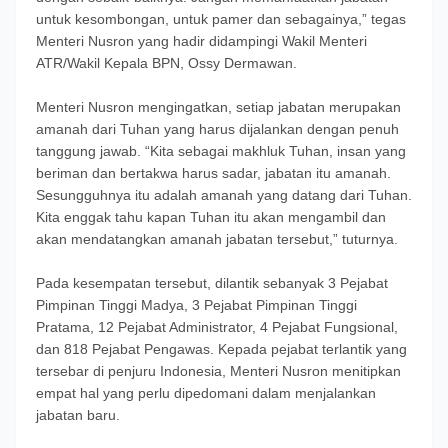
untuk kesombongan, untuk pamer dan sebagainya,” tegas
Menteri Nusron yang hadir didampingi Wakil Menteri
ATR/Wakil Kepala BPN, Ossy Dermawan.
Menteri Nusron mengingatkan, setiap jabatan merupakan
amanah dari Tuhan yang harus dijalankan dengan penuh
tanggung jawab. “Kita sebagai makhluk Tuhan, insan yang
beriman dan bertakwa harus sadar, jabatan itu amanah.
Sesungguhnya itu adalah amanah yang datang dari Tuhan.
Kita enggak tahu kapan Tuhan itu akan mengambil dan
akan mendatangkan amanah jabatan tersebut,” tuturnya.
Pada kesempatan tersebut, dilantik sebanyak 3 Pejabat
Pimpinan Tinggi Madya, 3 Pejabat Pimpinan Tinggi
Pratama, 12 Pejabat Administrator, 4 Pejabat Fungsional,
dan 818 Pejabat Pengawas. Kepada pejabat terlantik yang
tersebar di penjuru Indonesia, Menteri Nusron menitipkan
empat hal yang perlu dipedomani dalam menjalankan
jabatan baru.