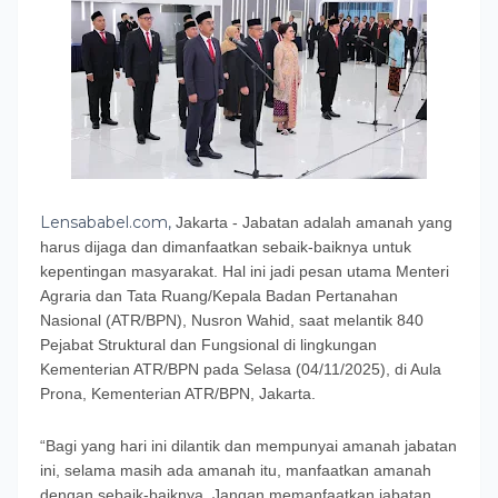
Lensababel.com,
Jakarta - Jabatan adalah amanah yang
harus dijaga dan dimanfaatkan sebaik-baiknya untuk
kepentingan masyarakat. Hal ini jadi pesan utama Menteri
Agraria dan Tata Ruang/Kepala Badan Pertanahan
Nasional (ATR/BPN), Nusron Wahid, saat melantik 840
Pejabat Struktural dan Fungsional di lingkungan
Kementerian ATR/BPN pada Selasa (04/11/2025), di Aula
Prona, Kementerian ATR/BPN, Jakarta.
“Bagi yang hari ini dilantik dan mempunyai amanah jabatan
ini, selama masih ada amanah itu, manfaatkan amanah
dengan sebaik-baiknya. Jangan memanfaatkan jabatan