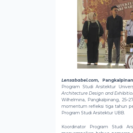
Lensababel.com
,
Pangkalpina
Program Studi Arsitektur Unive
Architecture Design and Exhibitio
Wilhelmina, Pangkalpinang, 25–2
momentum refleksi tiga tahun pe
Program Studi Arsitektur UBB.
Koordinator Program Studi Ar