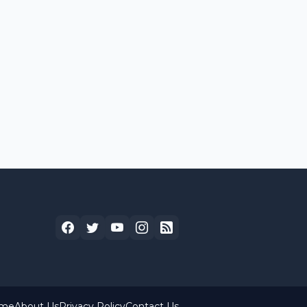
me
About Us
Privacy Policy
Contact Us