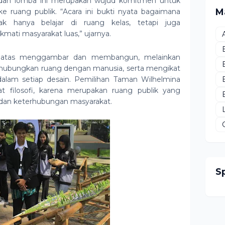
an lomba ini merupakan wujud komitmen untuk
M
 ruang publik. “Acara ini bukti nyata bagaimana
ak hanya belajar di ruang kelas, tetapi juga
kmati masyarakat luas,” ujarnya.
 sebatas menggambar dan membangun, melainkan
ubungkan ruang dengan manusia, serta mengikat
dalam setiap desain. Pemilihan Taman Wilhelmina
at filosofi, karena merupakan ruang publik yang
dan keterhubungan masyarakat.
S