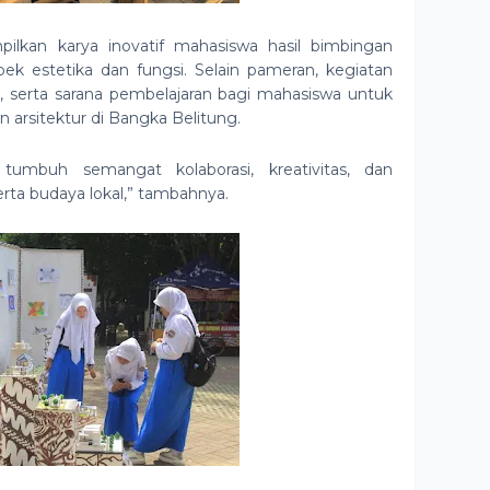
lkan karya inovatif mahasiswa hasil bimbingan
 estetika dan fungsi. Selain pameran, kegiatan
si, serta sarana pembelajaran bagi mahasiswa untuk
 arsitektur di Bangka Belitung.
 tumbuh semangat kolaborasi, kreativitas, dan
erta budaya lokal,” tambahnya.