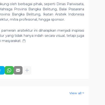
dukung oleh berbagai pihak, seperti Dinas Pariwisata,
hraga Provinsi Bangka Belitung, Balai Prasarana
insi Bangka Belitung, Ikatan Arsitek Indonesia
tektur, mitra profesional, hingga sponsor.
, pameran arsitektur ini diharapkan menjadi inspirasi
r yang tidak hanya indah secara visual, tetapi juga
 masyarakat. (*)
r
View all