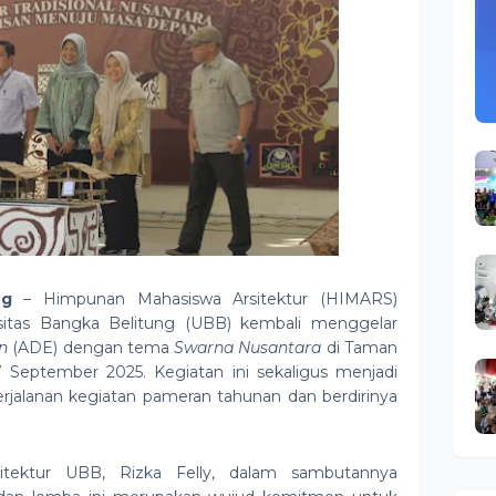
ng
–
Himpunan Mahasiswa Arsitektur (HIMARS)
rsitas Bangka Belitung (UBB) kembali menggelar
n
(ADE) dengan tema
Swarna Nusantara
di Taman
7 September 2025. Kegiatan ini sekaligus menjadi
rjalanan kegiatan pameran tahunan dan berdirinya
sitektur UBB, Rizka Felly, dalam sambutannya