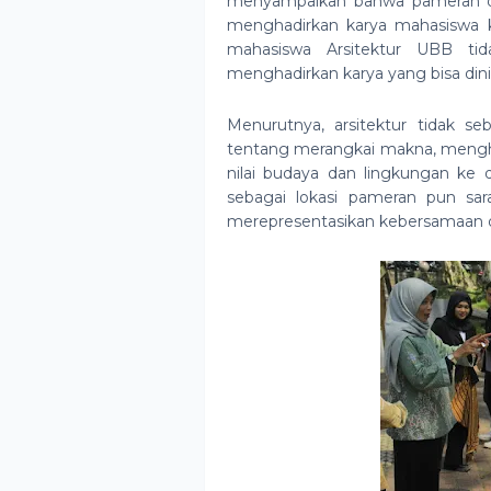
menyampaikan bahwa pameran d
menghadirkan karya mahasiswa ke
mahasiswa Arsitektur UBB tid
menghadirkan karya yang bisa dini
Menurutnya, arsitektur tidak
tentang merangkai makna, mengh
nilai budaya dan lingkungan ke 
sebagai lokasi pameran pun sar
merepresentasikan kebersamaan 