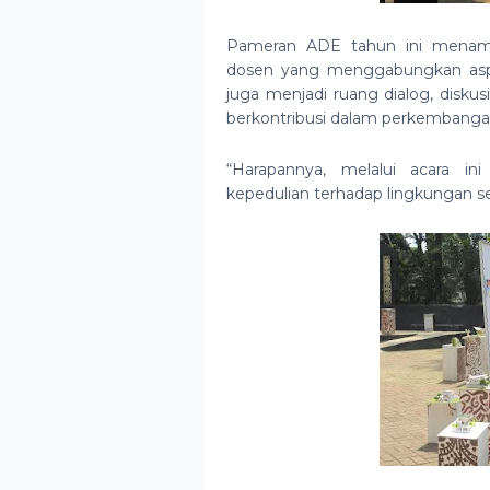
Pameran ADE tahun ini menampi
dosen yang menggabungkan aspek
juga menjadi ruang dialog, disku
berkontribusi dalam perkembangan
“Harapannya, melalui acara ini
kepedulian terhadap lingkungan s