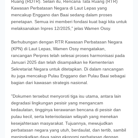
Ruang (RDTR). Selain itu, Rencana Tata Ruang (RTR)
Kawasan Perbatasan Negara di Laut Lepas yang
mencakup Enggano dan Baai sedang dalam proses
penetapan. Semua ini memberi fondasi kuat bagi kita untuk
melaksanakan Inpres 12/2025," jelas Wamen Ossy.
Berhubungan dengan RTR Kawasan Perbatasan Negara
(KPN) di Laut Lepas, Wamen Ossy mengatakan,
rancangan Perpres telah selesai proses harmonisasi pada
Januari 2025 dan telah disampaikan ke Kementerian
Sekretariat Negara untuk ditetapkan. Di dalam rancangan
itu juga mencakup Pulau Enggano dan Pulau Baai sebagai
bagian dari kawasan strategis nasional.
"Dokumen tersebut menyoroti tiga isu utama, antara lain
degradasi lingkungan pesisir yang mengancam
kedaulatan, tingginya kerawanan bencana di pesisir dan
pulau kecil, serta keterisolasian wilayah yang menekan
kesejahteraan masyarakat. Tujuannya, mewujudkan
perbatasan negara yang utuh, berdaulat, dan tertib, sambil
meningkatkan daya saing ekonomi perbatasan dengan