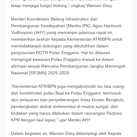
tetap menjaga fungsi lindung," ungkap Wamen Ossy.
Menteri Koordinator Bidang Infrastruktur dan
Pembangunan Kewilayahan (Menko IPK), Agus Harimurti
Yudhoyono (AHY) yang memimpin jalannya rapat ini,
memberikan arahan kepada Kementerian ATR/BPN untuk
menindaklanjuti dukungan yang dibutuhkan dalam
penyusunan RDTR Pulau Enggano. Hal itu didasari
mengingat kawasan Pulau Enggano masuk ke dalam
afirmasi sesuai Rencana Pembangunan Jangka Menengah
Nasional (RPJMN) 2025-2029.
“Kementerian ATR/BPN juga mengakomodir isu tata ruang
dan konektivitas pulau Baai ke Pulau Enggano, termasuk
alur pelayaran dan penyeberangan lintas kluster Bengkulu,
pendangkalan akibat sedimentasi di muara sungai, dan
tindakan yang harus dilakukan dalam rancangan Perpres
KPN dengan laut lepas,” ujar Menko AHY.
Dalam kegiatan ini, Wamen Ossy didampingi oleh Kepala