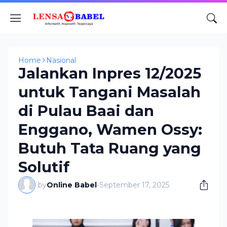
Home
Nasional
Jalankan Inpres 12/2025
untuk Tangani Masalah
di Pulau Baai dan
Enggano, Wamen Ossy:
Butuh Tata Ruang yang
Solutif
by
Online Babel
-
September 17, 2025