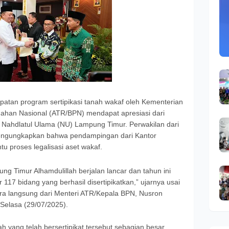
tan program sertipikasi tanah wakaf oleh Kementerian
ahan Nasional (ATR/BPN) mendapat apresiasi dari
 Nahdlatul Ulama (NU) Lampung Timur. Perwakilan dari
ngungkapkan bahwa pendampingan dari Kantor
 proses legalisasi aset wakaf.
ung Timur Alhamdulillah berjalan lancar dan tahun ini
 117 bidang yang berhasil disertipikatkan,” ujarnya usai
ara langsung dari Menteri ATR/Kepala BPN, Nusron
Selasa (29/07/2025).
h yang telah bersertipikat tersebut sebagian besar