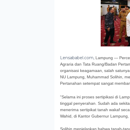
Lensababel.com,
Lampung — Percepa
Agraria dan Tata Ruang/Badan Pertan
organisasi keagamaan, salah satunya
NU Lampung, Muhammad Solihin, me
Pertanahan setempat sangat membantu
“Selama ini proses sertipikasi di Lamp
tinggal penyerahan. Sudah ada sekitar
menerima sertipikat tanah wakaf sec
Wahid, di Kantor Gubernur Lampung, 
Solihin menjelaskan bahwa tanah-tana