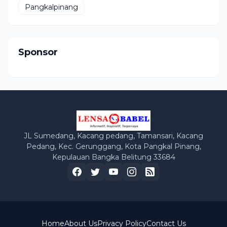
Pangkalpinang
Sponsor
JL Sumedang, Kacang pedang, Tamansari, Kacang
Pedang, Kec. Gerunggang, Kota Pangkal Pinang,
Kepulauan Bangka Belitung 33684
Home
About Us
Privacy Policy
Contact Us