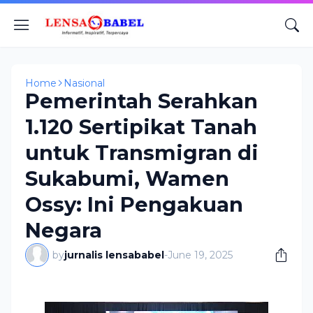
Home
Nasional
Pemerintah Serahkan
1.120 Sertipikat Tanah
untuk Transmigran di
Sukabumi, Wamen
Ossy: Ini Pengakuan
Negara
by
jurnalis lensababel
-
June 19, 2025