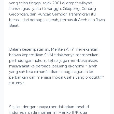
yang telah tinggal sejak 2001 di empat wilayah
transmigrasi, yaitu Cimanggu, Cikopeng, Gunung
Gedongan, dan Puncak Gembor. Transmigran itu
berasal dari berbagai daerah, termasuk Aceh dan Jawa
Barat.
Dalam kesempatan ini, Menteri AHY menekankan
bahwa kepemilikan SHM tidak hanya memberikan
perlindungan hukum, tetapi juga membuka akses
masyarakat ke berbagai peluang ekonomi. “Tanah
yang sah bisa dimanfaatkan sebagai agunan ke
perbankan dan menjadi modal usaha yang produktif,”
tuturnya.
Sejalan dengan upaya mendaftarkan tanah di
Indonesia, pada momen ini Menko IPK juga