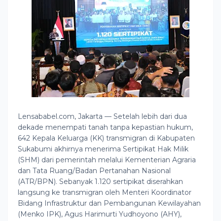
Lensababel.com, Jakarta — Setelah lebih dari dua
dekade menempati tanah tanpa kepastian hukum,
642 Kepala Keluarga (KK) transmigran di Kabupaten
Sukabumi akhirnya menerima Sertipikat Hak Milik
(SHM) dari pemerintah melalui Kementerian Agraria
dan Tata Ruang/Badan Pertanahan Nasional
(ATR/BPN). Sebanyak 1.120 sertipikat diserahkan
langsung ke transmigran oleh Menteri Koordinator
Bidang Infrastruktur dan Pembangunan Kewilayahan
(Menko IPK), Agus Harimurti Yudhoyono (AHY),