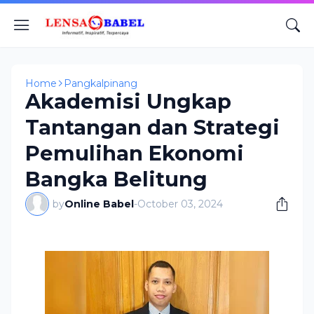
Home
Pangkalpinang
Akademisi Ungkap
Tantangan dan Strategi
Pemulihan Ekonomi
Bangka Belitung
by
Online Babel
-
October 03, 2024