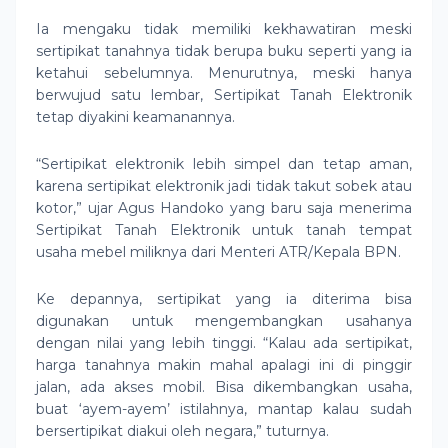
Ia mengaku tidak memiliki kekhawatiran meski
sertipikat tanahnya tidak berupa buku seperti yang ia
ketahui sebelumnya. Menurutnya, meski hanya
berwujud satu lembar, Sertipikat Tanah Elektronik
tetap diyakini keamanannya.
“Sertipikat elektronik lebih simpel dan tetap aman,
karena sertipikat elektronik jadi tidak takut sobek atau
kotor,” ujar Agus Handoko yang baru saja menerima
Sertipikat Tanah Elektronik untuk tanah tempat
usaha mebel miliknya dari Menteri ATR/Kepala BPN.
Ke depannya, sertipikat yang ia diterima bisa
digunakan untuk mengembangkan usahanya
dengan nilai yang lebih tinggi. “Kalau ada sertipikat,
harga tanahnya makin mahal apalagi ini di pinggir
jalan, ada akses mobil. Bisa dikembangkan usaha,
buat ‘ayem-ayem’ istilahnya, mantap kalau sudah
bersertipikat diakui oleh negara,” tuturnya.