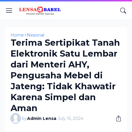
Home
Nasional
Terima Sertipikat Tanah
Elektronik Satu Lembar
dari Menteri AHY,
Pengusaha Mebel di
Jateng: Tidak Khawatir
Karena Simpel dan
Aman
by
Admin Lensa
-
July 15, 2024