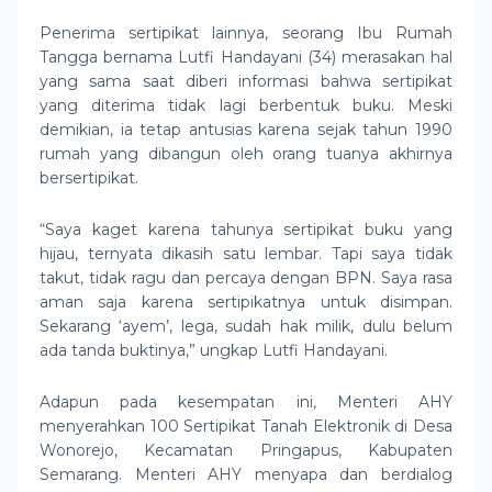
Penerima sertipikat lainnya, seorang Ibu Rumah
Tangga bernama Lutfi Handayani (34) merasakan hal
yang sama saat diberi informasi bahwa sertipikat
yang diterima tidak lagi berbentuk buku. Meski
demikian, ia tetap antusias karena sejak tahun 1990
rumah yang dibangun oleh orang tuanya akhirnya
bersertipikat.
“Saya kaget karena tahunya sertipikat buku yang
hijau, ternyata dikasih satu lembar. Tapi saya tidak
takut, tidak ragu dan percaya dengan BPN. Saya rasa
aman saja karena sertipikatnya untuk disimpan.
Sekarang ‘ayem’, lega, sudah hak milik, dulu belum
ada tanda buktinya,” ungkap Lutfi Handayani.
Adapun pada kesempatan ini, Menteri AHY
menyerahkan 100 Sertipikat Tanah Elektronik di Desa
Wonorejo, Kecamatan Pringapus, Kabupaten
Semarang. Menteri AHY menyapa dan berdialog