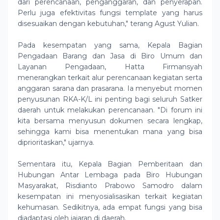
dari perencanaan, penganggaran, dan penyerapan.
Perlu juga efektivitas fungsi template yang harus
disesuaikan dengan kebutuhan," terang Agust Yulian.
Pada kesempatan yang sama, Kepala Bagian
Pengadaan Barang dan Jasa di Biro Umum dan
Layanan Pengadaan, Hatta Firmansyah
menerangkan terkait alur perencanaan kegiatan serta
anggaran sarana dan prasarana. Ia menyebut momen
penyusunan RKA-K/L ini penting bagi seluruh Satker
daerah untuk melakukan perencanaan. "Di forum ini
kita bersama menyusun dokumen secara lengkap,
sehingga kami bisa menentukan mana yang bisa
diprioritaskan," ujarnya.
Sementara itu, Kepala Bagian Pemberitaan dan
Hubungan Antar Lembaga pada Biro Hubungan
Masyarakat, Risdianto Prabowo Samodro dalam
kesempatan ini menyosialisasikan terkait kegiatan
kehumasan. Sedikitnya, ada empat fungsi yang bisa
diadaptasi oleh jajaran di daerah.