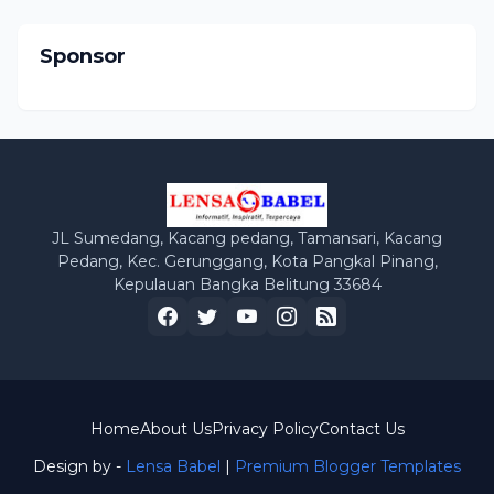
Sponsor
JL Sumedang, Kacang pedang, Tamansari, Kacang
Pedang, Kec. Gerunggang, Kota Pangkal Pinang,
Kepulauan Bangka Belitung 33684
Home
About Us
Privacy Policy
Contact Us
Design by -
Lensa Babel
|
Premium Blogger Templates