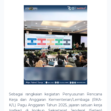
Sebagai rangkaian kegiatan Penyusunan Rencana
Kerja dan Anggaran Kementerian/Lembaga (RKA-
K/L) Pagu Anggaran Tahun 2025, jajaran satuan kerja
(satker) di lingkup Sekretariat Jenderal (Setjen)