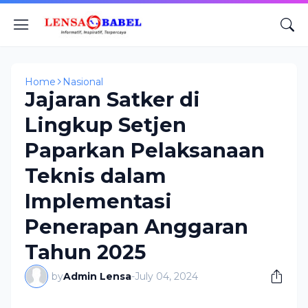
Home
Nasional
Jajaran Satker di
Lingkup Setjen
Paparkan Pelaksanaan
Teknis dalam
Implementasi
Penerapan Anggaran
Tahun 2025
by
Admin Lensa
-
July 04, 2024