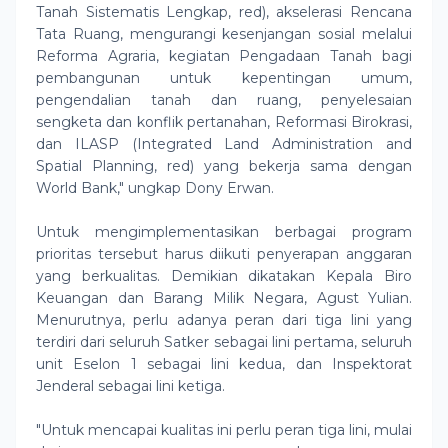
Tanah Sistematis Lengkap, red), akselerasi Rencana
Tata Ruang, mengurangi kesenjangan sosial melalui
Reforma Agraria, kegiatan Pengadaan Tanah bagi
pembangunan untuk kepentingan umum,
pengendalian tanah dan ruang, penyelesaian
sengketa dan konflik pertanahan, Reformasi Birokrasi,
dan ILASP (Integrated Land Administration and
Spatial Planning, red) yang bekerja sama dengan
World Bank," ungkap Dony Erwan.
Untuk mengimplementasikan berbagai program
prioritas tersebut harus diikuti penyerapan anggaran
yang berkualitas. Demikian dikatakan Kepala Biro
Keuangan dan Barang Milik Negara, Agust Yulian.
Menurutnya, perlu adanya peran dari tiga lini yang
terdiri dari seluruh Satker sebagai lini pertama, seluruh
unit Eselon 1 sebagai lini kedua, dan Inspektorat
Jenderal sebagai lini ketiga.
"Untuk mencapai kualitas ini perlu peran tiga lini, mulai