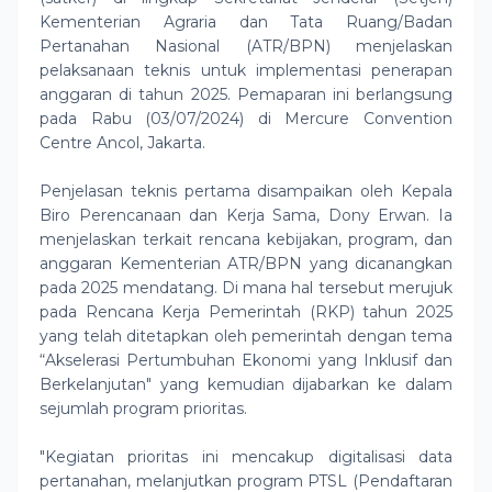
Kementerian Agraria dan Tata Ruang/Badan
Pertanahan Nasional (ATR/BPN) menjelaskan
pelaksanaan teknis untuk implementasi penerapan
anggaran di tahun 2025. Pemaparan ini berlangsung
pada Rabu (03/07/2024) di Mercure Convention
Centre Ancol, Jakarta.
Penjelasan teknis pertama disampaikan oleh Kepala
Biro Perencanaan dan Kerja Sama, Dony Erwan. Ia
menjelaskan terkait rencana kebijakan, program, dan
anggaran Kementerian ATR/BPN yang dicanangkan
pada 2025 mendatang. Di mana hal tersebut merujuk
pada Rencana Kerja Pemerintah (RKP) tahun 2025
yang telah ditetapkan oleh pemerintah dengan tema
“Akselerasi Pertumbuhan Ekonomi yang Inklusif dan
Berkelanjutan" yang kemudian dijabarkan ke dalam
sejumlah program prioritas.
"Kegiatan prioritas ini mencakup digitalisasi data
pertanahan, melanjutkan program PTSL (Pendaftaran