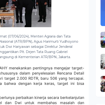
mat (07/06/2024), Menteri Agraria dan Tata
asional (ATR/BPN), Agus Harimurti Yudhoyono
uk Dwi Hariyawan sebagai Direktur Jenderal
nggantikan Plt. Dirjen Tata Ruang Gabriel
rlangsung di Kementerian ATR/BPN, Jakarta.
i AHY menekankan pentingnya mengejar target-
 khususnya dalam penyelesaian Rencana Detail
ari target 2.000 RDTR, baru 506 yang tercapai.
 bahwa dengan kerja keras, target ini bisa
rlunya perbaikan kinerja secara berkelanjutan
riel dan Dwi untuk membahas masalah dan