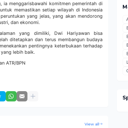
tu, ia menggarisbawahi komitmen pemerintah di
M
ntuk memastikan setiap wilayah di Indonesia
 peruntukan yang jelas, yang akan mendorong
stri, dan ekonomi.
laman yang dimiliki, Dwi Hariyawan bisa
telah ditetapkan dan terus membangun budaya
ga menekankan pentingnya keterbukaan terhadap
yang lebih baik.
ian ATR/BPN
r
S
View all