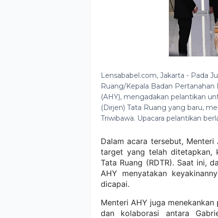
Lensababel.com, Jakarta - Pada Ju
Ruang/Kepala Badan Pertanahan N
(AHY), mengadakan pelantikan unt
(Dirjen) Tata Ruang yang baru, me
Triwibawa. Upacara pelantikan be
Dalam acara tersebut, Menter
target yang telah ditetapkan,
Tata Ruang (RDTR). Saat ini, d
AHY menyatakan keyakinannya
dicapai.
Menteri AHY juga menekankan pe
dan kolaborasi antara Gab