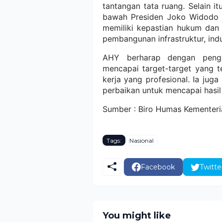
tantangan tata ruang. Selain i
bawah Presiden Joko Widodo u
memiliki kepastian hukum dan
pembangunan infrastruktur, indu
AHY berharap dengan penga
mencapai target-target yang 
kerja yang profesional. Ia ju
perbaikan untuk mencapai hasil 
Sumber : Biro Humas Kementer
Tags:
Nasional
Facebook
Twitte
You might like