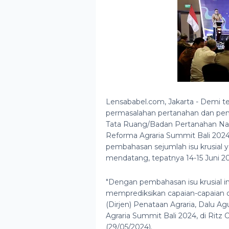
Lensababel.com, Jakarta - Demi te
permasalahan pertanahan dan penye
Tata Ruang/Badan Pertanahan Na
Reforma Agraria Summit Bali 2024
pembahasan sejumlah isu krusial ya
mendatang, tepatnya 14-15 Juni 2
"Dengan pembahasan isu krusial ini,
memprediksikan capaian-capaian di
(Dirjen) Penataan Agraria, Dalu
Agraria Summit Bali 2024, di Ritz
(29/05/2024).