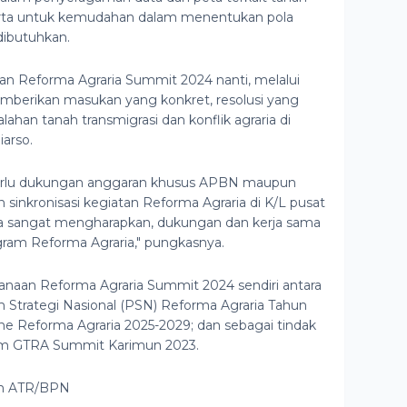
, serta untuk kemudahan dalam menentukan pola
dibutuhkan.
n Reforma Agraria Summit 2024 nanti, melalui
mberikan masukan yang konkret, resolusi yang
ahan tanah transmigrasi dan konflik agraria di
iarso.
perlu dukungan anggaran khusus APBN maupun
 sinkronisasi kegiatan Reforma Agraria di K/L pusat
ga sangat mengharapkan, dukungan dan kerja sama
ogram Reforma Agraria," pungkasnya.
ksanaan Reforma Agraria Summit 2024 sendiri antara
 Strategi Nasional (PSN) Reforma Agraria Tahun
ne Reforma Agraria 2025-2029; dan sebagai tindak
lam GTRA Summit Karimun 2023.
an ATR/BPN