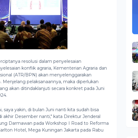
rciptanya resolusi dalam penyelesaian
lesaian konflik agraria, Kementerian Agraria dan
sional (ATR/BPN) akan menyelenggarakan
. Menjelang pelaksanaannya, maka diperlukan
ng akan ditindaklanjuti secara konkret pada Juni
024.
 saya yakin, di bulan Juni nanti kita sudah bisa
 akhir Desember nanti," kata Direktur Jenderal
 Agung Darmawan pada Workshop I Road to Reforma
 Carlton Hotel, Mega Kuningan Jakarta pada Rabu