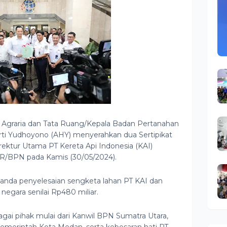
i Agraria dan Tata Ruang/Kepala Badan Pertanahan
rti Yudhoyono (AHY) menyerahkan dua Sertipikat
ektur Utama PT Kereta Api Indonesia (KAI)
TR/BPN pada Kamis (30/05/2024).
 tanda penyelesaian sengketa lahan PT KAI dan
egara senilai Rp480 miliar.
agai pihak mulai dari Kanwil BPN Sumatra Utara,