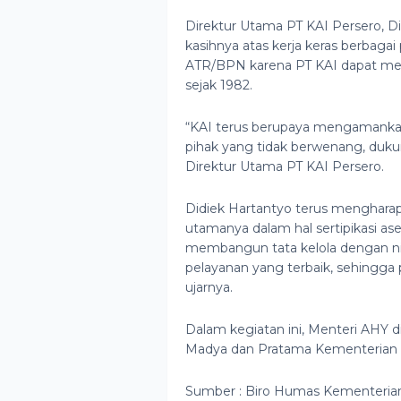
Direktur Utama PT KAI Persero, D
kasihnya atas kerja keras berbaga
ATR/BPN karena PT KAI dapat men
sejak 1982.
“KAI terus berupaya mengamankan 
pihak yang tidak berwenang, dukun
Direktur Utama PT KAI Persero.
Didiek Hartantyo terus menghara
utamanya dalam hal sertipikasi ase
membangun tata kelola dengan nil
pelayanan yang terbaik, sehingga 
ujarnya.
Dalam kegiatan ini, Menteri AHY 
Madya dan Pratama Kementeria
Sumber : Biro Humas Kementeri