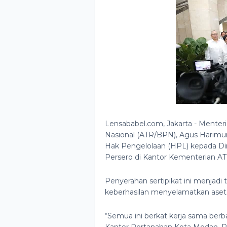
Lensababel.com, Jakarta - Menter
Nasional (ATR/BPN), Agus Harimu
Hak Pengelolaan (HPL) kepada Dir
Persero di Kantor Kementerian A
Penyerahan sertipikat ini menjadi
keberhasilan menyelamatkan aset n
“Semua ini berkat kerja sama berb