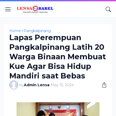
Home
Pangkalpinang
Lapas Perempuan
Pangkalpinang Latih 20
Warga Binaan Membuat
Kue Agar Bisa Hidup
Mandiri saat Bebas
by
Admin Lensa
-
May 15, 2024