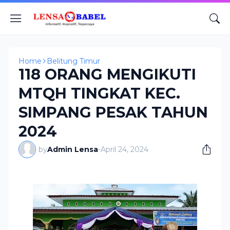
Home
Belitung Timur
118 ORANG MENGIKUTI
MTQH TINGKAT KEC.
SIMPANG PESAK TAHUN
2024
by
Admin Lensa
-
April 24, 2024