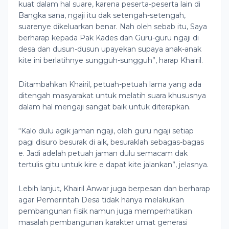
kuat dalam hal suare, karena peserta-peserta lain di
Bangka sana, ngaji itu dak setengah-setengah,
suarenye dikeluarkan benar. Nah oleh sebab itu, Saya
berharap kepada Pak Kades dan Guru-guru ngaji di
desa dan dusun-dusun upayekan supaya anak-anak
kite ini berlatihnye sungguh-sungguh”, harap Khairil.
Ditambahkan Khairil, petuah-petuah lama yang ada
ditengah masyarakat untuk melatih suara khususnya
dalam hal mengaji sangat baik untuk diterapkan.
“Kalo dulu agik jaman ngaji, oleh guru ngaji setiap
pagi disuro besurak di aik, besuraklah sebagas-bagas
e. Jadi adelah petuah jaman dulu semacam dak
tertulis gitu untuk kire e dapat kite jalankan”, jelasnya.
Lebih lanjut, Khairil Anwar juga berpesan dan berharap
agar Pemerintah Desa tidak hanya melakukan
pembangunan fisik namun juga memperhatikan
masalah pembangunan karakter umat generasi