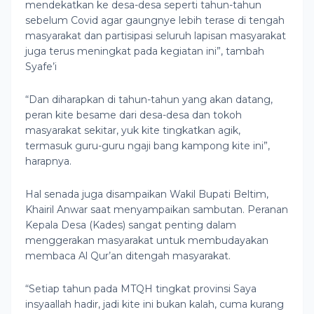
mendekatkan ke desa-desa seperti tahun-tahun
sebelum Covid agar gaungnye lebih terase di tengah
masyarakat dan partisipasi seluruh lapisan masyarakat
juga terus meningkat pada kegiatan ini”, tambah
Syafe’i
“Dan diharapkan di tahun-tahun yang akan datang,
peran kite besame dari desa-desa dan tokoh
masyarakat sekitar, yuk kite tingkatkan agik,
termasuk guru-guru ngaji bang kampong kite ini”,
harapnya.
Hal senada juga disampaikan Wakil Bupati Beltim,
Khairil Anwar saat menyampaikan sambutan. Peranan
Kepala Desa (Kades) sangat penting dalam
menggerakan masyarakat untuk membudayakan
membaca Al Qur’an ditengah masyarakat.
“Setiap tahun pada MTQH tingkat provinsi Saya
insyaallah hadir, jadi kite ini bukan kalah, cuma kurang