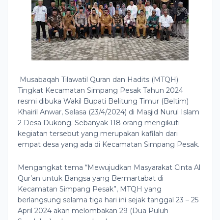
Musabaqah Tilawatil Quran dan Hadits (MTQH)
Tingkat Kecamatan Simpang Pesak Tahun 2024
resmi dibuka Wakil Bupati Belitung Timur (Beltim)
Khairil Anwar, Selasa (23/4/2024) di Masjid Nurul Islam
2 Desa Dukong. Sebanyak 118 orang mengikuti
kegiatan tersebut yang merupakan kafilah dari
empat desa yang ada di Kecamatan Simpang Pesak.
Mengangkat tema “Mewujudkan Masyarakat Cinta Al
Qur’an untuk Bangsa yang Bermartabat di
Kecamatan Simpang Pesak”, MTQH yang
berlangsung selama tiga hari ini sejak tanggal 23 – 25
April 2024 akan melombakan 29 (Dua Puluh