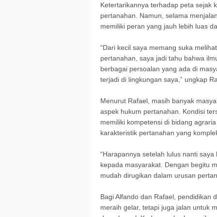
Ketertarikannya terhadap peta sejak
pertanahan. Namun, selama menjalani
memiliki peran yang jauh lebih luas 
“Dari kecil saya memang suka meliha
pertanahan, saya jadi tahu bahwa il
berbagai persoalan yang ada di masy
terjadi di lingkungan saya,” ungkap R
Menurut Rafael, masih banyak masy
aspek hukum pertanahan. Kondisi te
memiliki kompetensi di bidang agrari
karakteristik pertanahan yang komple
“Harapannya setelah lulus nanti say
kepada masyarakat. Dengan begitu m
mudah dirugikan dalam urusan pertan
Bagi Alfando dan Rafael, pendidikan 
meraih gelar, tetapi juga jalan untu