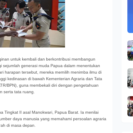
nginan untuk kembali dan berkontribusi membangun
agi sejumlah generasi muda Papua dalam menentukan
dari harapan tersebut, mereka memilih menimba ilmu di
inggi kedinasan di bawah Kementerian Agraria dan Tata
TR/BPN), guna membekali diri dengan pengetahuan
 serta tata ruang.
 Tingkat II asal Manokwari, Papua Barat. Ia menilai
umber daya manusia yang memahami persoalan agraria
ah di masa depan.