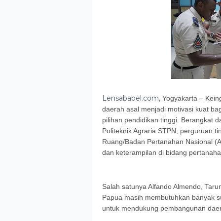
Lensababel.com,
​Yogyakarta – Kei
daerah asal menjadi motivasi kuat b
pilihan pendidikan tinggi. Berangkat 
Politeknik Agraria STPN, perguruan t
Ruang/Badan Pertanahan Nasional (A
dan keterampilan di bidang pertanahan
Salah satunya Alfando Almendo, Taruna
Papua masih membutuhkan banyak s
untuk mendukung pembangunan daer