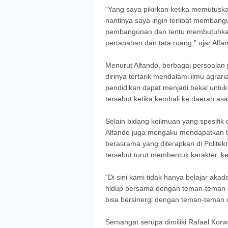
“Yang saya pikirkan ketika memutuska
nantinya saya ingin terlibat memba
pembangunan dan tentu membutuhka
pertanahan dan tata ruang,” ujar Alf
Menurut Alfando, berbagai persoalan
dirinya tertarik mendalami ilmu agra
pendidikan dapat menjadi bekal untuk
tersebut ketika kembali ke daerah asa
Selain bidang keilmuan yang spesifi
Alfando juga mengaku mendapatkan b
berasrama yang diterapkan di Politek
tersebut turut membentuk karakter, 
“Di sini kami tidak hanya belajar akad
hidup bersama dengan teman-teman da
bisa bersinergi dengan teman-teman
Semangat serupa dimiliki Rafael Korw