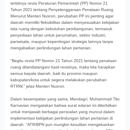
terbitnya revisi Peraturan Pemerintah (PP) Nomor 21
Tahun 2021 tentang Penyelenggaraan Penataan Ruang.
Menurut Menteri Nusron, perubahan PP ini penting agar
daerah memiliki fleksibilitas dalam menyesuaikan kebijakan
tata ruang dengan kebutuhan pembangunan, termasuk
penyediaan lahan untuk perumahan, sektor industri,
pariwisata, maupun kepentingan strategis lainnya tanpa
mengabaikan perlindungan lahan pertanian.
“Begitu revisi PP Nomor 21 Tahun 2021 tentang penataan
ruang ditandatangani hasil revisinya, maka kita harapkan
semua kepala daerah, baik itu provinsi maupun
kabupaten/kota untuk segera melakukan perubahan
RTRW,” jelas Menteri Nusron.
Dalam kesempatan yang sama, Mendagri, Muhammad Tito
Karnavian mengatakan bahwa surat edaran ini diterbitkan
untuk menjawab berbagai persoalan yang muncul dalam
implementasi kebijakan perlindungan lahan pertanian di
daerah. “ATR/BPN pun mungkin kesulitan mengeluarkan