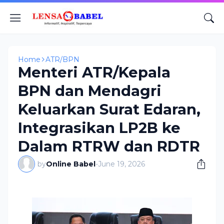
Home
ATR/BPN
Menteri ATR/Kepala
BPN dan Mendagri
Keluarkan Surat Edaran,
Integrasikan LP2B ke
Dalam RTRW dan RDTR
by
Online Babel
-
June 19, 2026