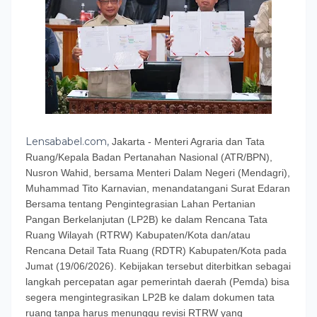
Lensababel.com,
​Jakarta - Menteri Agraria dan Tata
Ruang/Kepala Badan Pertanahan Nasional (ATR/BPN),
Nusron Wahid, bersama Menteri Dalam Negeri (Mendagri),
Muhammad Tito Karnavian, menandatangani Surat Edaran
Bersama tentang Pengintegrasian Lahan Pertanian
Pangan Berkelanjutan (LP2B) ke dalam Rencana Tata
Ruang Wilayah (RTRW) Kabupaten/Kota dan/atau
Rencana Detail Tata Ruang (RDTR) Kabupaten/Kota pada
Jumat (19/06/2026). Kebijakan tersebut diterbitkan sebagai
langkah percepatan agar pemerintah daerah (Pemda) bisa
segera mengintegrasikan LP2B ke dalam dokumen tata
ruang tanpa harus menunggu revisi RTRW yang