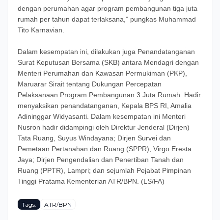
dengan perumahan agar program pembangunan tiga juta
rumah per tahun dapat terlaksana,” pungkas Muhammad
Tito Karnavian.
Dalam kesempatan ini, dilakukan juga Penandatanganan
Surat Keputusan Bersama (SKB) antara Mendagri dengan
Menteri Perumahan dan Kawasan Permukiman (PKP),
Maruarar Sirait tentang Dukungan Percepatan
Pelaksanaan Program Pembangunan 3 Juta Rumah. Hadir
menyaksikan penandatanganan, Kepala BPS RI, Amalia
Adininggar Widyasanti. Dalam kesempatan ini Menteri
Nusron hadir didampingi oleh Direktur Jenderal (Dirjen)
Tata Ruang, Suyus Windayana; Dirjen Survei dan
Pemetaan Pertanahan dan Ruang (SPPR), Virgo Eresta
Jaya; Dirjen Pengendalian dan Penertiban Tanah dan
Ruang (PPTR), Lampri; dan sejumlah Pejabat Pimpinan
Tinggi Pratama Kementerian ATR/BPN. (LS/FA)
Tags:
ATR/BPN