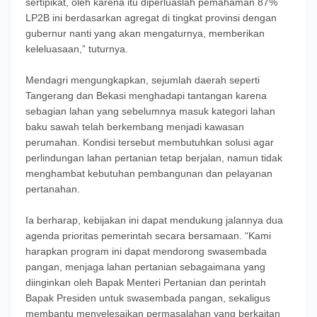
sertipikat, oleh karena itu diperluaslah pemahaman 87%
LP2B ini berdasarkan agregat di tingkat provinsi dengan
gubernur nanti yang akan mengaturnya, memberikan
keleluasaan,” tuturnya.
Mendagri mengungkapkan, sejumlah daerah seperti
Tangerang dan Bekasi menghadapi tantangan karena
sebagian lahan yang sebelumnya masuk kategori lahan
baku sawah telah berkembang menjadi kawasan
perumahan. Kondisi tersebut membutuhkan solusi agar
perlindungan lahan pertanian tetap berjalan, namun tidak
menghambat kebutuhan pembangunan dan pelayanan
pertanahan.
Ia berharap, kebijakan ini dapat mendukung jalannya dua
agenda prioritas pemerintah secara bersamaan. “Kami
harapkan program ini dapat mendorong swasembada
pangan, menjaga lahan pertanian sebagaimana yang
diinginkan oleh Bapak Menteri Pertanian dan perintah
Bapak Presiden untuk swasembada pangan, sekaligus
membantu menyelesaikan permasalahan yang berkaitan