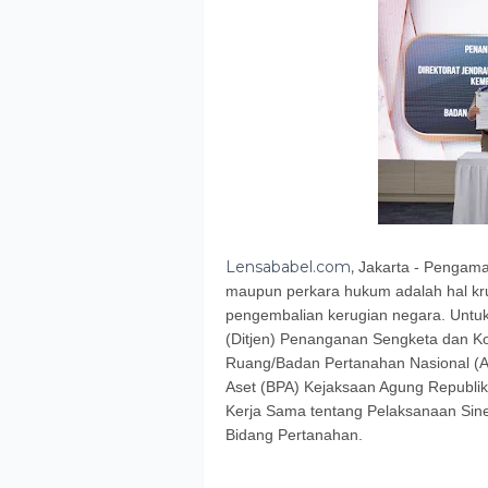
Lensababel.com,
​Jakarta - Pengam
maupun perkara hukum adalah hal kru
pengembalian kerugian negara. Untuk
(Ditjen) Penanganan Sengketa dan Ko
Ruang/Badan Pertanahan Nasional (
Aset (BPA) Kejaksaan Agung Republik
Kerja Sama tentang Pelaksanaan Sine
Bidang Pertanahan.