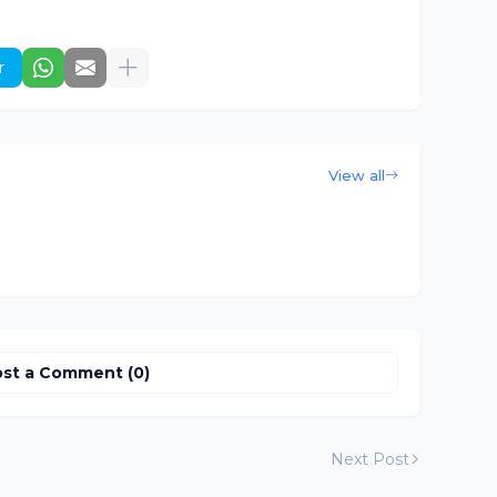
r
View all
st a Comment (0)
Next Post