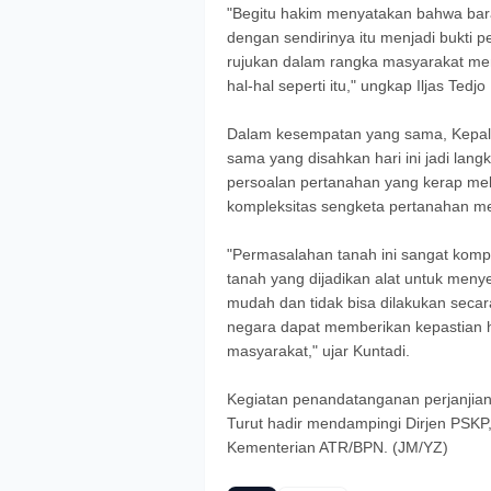
"Begitu hakim menyatakan bahwa bar
dengan sendirinya itu menjadi bukti 
rujukan dalam rangka masyarakat men
hal-hal seperti itu," ungkap Iljas Tedjo 
Dalam kesempatan yang sama, Kepala 
sama yang disahkan hari ini jadi lan
persoalan pertanahan yang kerap me
kompleksitas sengketa pertanahan me
"Permasalahan tanah ini sangat komp
tanah yang dijadikan alat untuk meny
mudah dan tidak bisa dilakukan secara
negara dapat memberikan kepastian 
masyarakat," ujar Kuntadi.
Kegiatan penandatanganan perjanjian ke
Turut hadir mendampingi Dirjen PSKP,
Kementerian ATR/BPN. (JM/YZ)