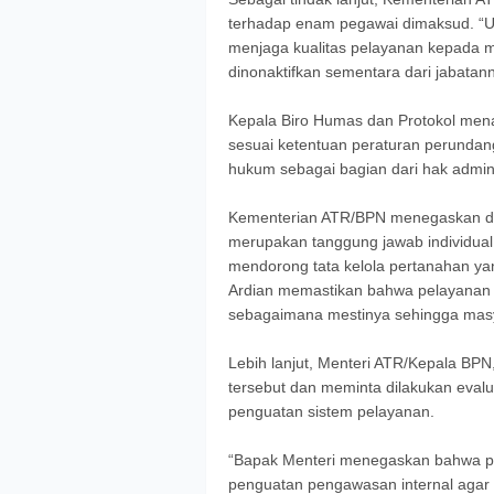
terhadap enam pegawai dimaksud. “
menjaga kualitas pelayanan kepada m
dinonaktifkan sementara dari jabatann
Kepala Biro Humas dan Protokol men
sesuai ketentuan peraturan perunda
hukum sebagai bagian dari hak admini
Kementerian ATR/BPN menegaskan du
merupakan tanggung jawab individual 
mendorong tata kelola pertanahan yan
Ardian memastikan bahwa pelayanan p
sebagaimana mestinya sehingga masy
Lebih lanjut, Menteri ATR/Kepala BPN
tersebut dan meminta dilakukan eval
penguatan sistem pelayanan.
“Bapak Menteri menegaskan bahwa pe
penguatan pengawasan internal agar 