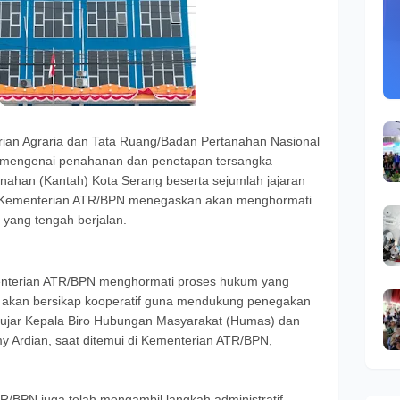
erian Agraria dan Tata Ruang/Badan Pertanahan Nasional
mengenai penahanan dan penetapan tersangka
nahan (Kantah) Kota Serang beserta sejumlah jajaran
si. Kementerian ATR/BPN menegaskan akan menghormati
yang tengah berjalan.
Kementerian ATR/BPN menghormati proses hukum yang
 akan bersikap kooperatif guna mendukung penegakan
” ujar Kepala Biro Hubungan Masyarakat (Humas) dan
 Ardian, saat ditemui di Kementerian ATR/BPN,
TR/BPN juga telah mengambil langkah administratif