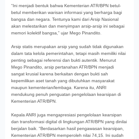
“Ini menjadi bentuk bahwa Kementerian ATR/BPN betul-
betul memberikan warisan informasi yang berharga bagi
bangsa dan negara. Tentunya kami dari Arsip Nasional
akan melestarikan dan menyimpan arsip-arsip ini sebagai
memori kolektif bangsa,” ujar Mego Pinandito.
Arsip statis merupakan arsip yang sudah tidak digunakan
dalam tata kelola pemerintahan, tetapi masih memiliki nilai
penting sebagai referensi dan bukti autentik. Menurut
Mego Pinandito, arsip pertanahan ATR/BPN menjadi
sangat krusial karena berkaitan dengan bukti sah
kepemilikan aset tanah yang dibutuhkan masyarakat
maupun kementerian/lembaga. Karena itu, ANRI
mendukung penuh penguatan pengelolaan kearsipan di
Kementerian ATR/BPN.
Kepala ANRI juga mengapresiasi pengelolaan kearsipan
dan transformasi digital di lingkungan ATR/BPN yang dinilai
berjalan baik. “Berdasarkan hasil pengawasan kearsipan,
Kementerian ATR/BPN memperoleh nilai 74,15. Ini sudah