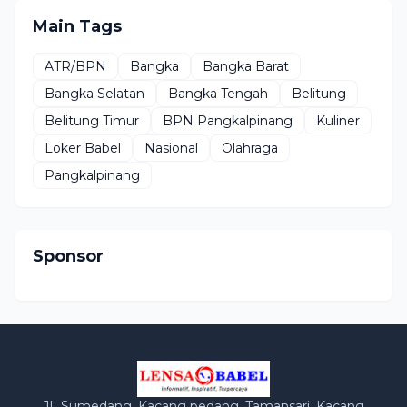
Main Tags
ATR/BPN
Bangka
Bangka Barat
Bangka Selatan
Bangka Tengah
Belitung
Belitung Timur
BPN Pangkalpinang
Kuliner
Loker Babel
Nasional
Olahraga
Pangkalpinang
Sponsor
JL Sumedang, Kacang pedang, Tamansari, Kacang