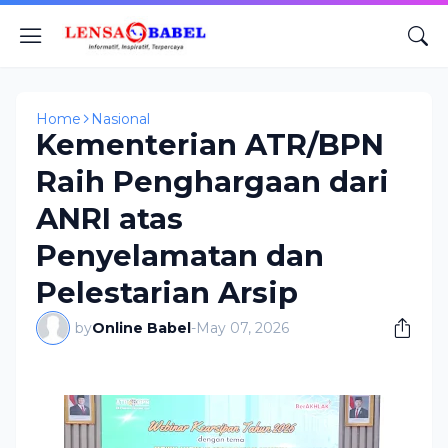
Home
Nasional
Kementerian ATR/BPN
Raih Penghargaan dari
ANRI atas
Penyelamatan dan
Pelestarian Arsip
by
Online Babel
-
May 07, 2026