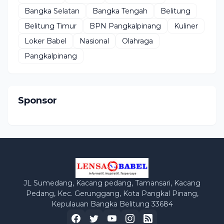
Bangka Selatan
Bangka Tengah
Belitung
Belitung Timur
BPN Pangkalpinang
Kuliner
Loker Babel
Nasional
Olahraga
Pangkalpinang
Sponsor
JL Sumedang, Kacang pedang, Tamansari, Kacang
Pedang, Kec. Gerunggang, Kota Pangkal Pinang,
Kepulauan Bangka Belitung 33684