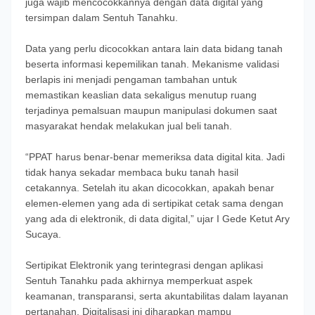
juga wajib mencocokkannya dengan data digital yang
tersimpan dalam Sentuh Tanahku.
Data yang perlu dicocokkan antara lain data bidang tanah
beserta informasi kepemilikan tanah. Mekanisme validasi
berlapis ini menjadi pengaman tambahan untuk
memastikan keaslian data sekaligus menutup ruang
terjadinya pemalsuan maupun manipulasi dokumen saat
masyarakat hendak melakukan jual beli tanah.
“PPAT harus benar-benar memeriksa data digital kita. Jadi
tidak hanya sekadar membaca buku tanah hasil
cetakannya. Setelah itu akan dicocokkan, apakah benar
elemen-elemen yang ada di sertipikat cetak sama dengan
yang ada di elektronik, di data digital,” ujar I Gede Ketut Ary
Sucaya.
Sertipikat Elektronik yang terintegrasi dengan aplikasi
Sentuh Tanahku pada akhirnya memperkuat aspek
keamanan, transparansi, serta akuntabilitas dalam layanan
pertanahan. Digitalisasi ini diharapkan mampu