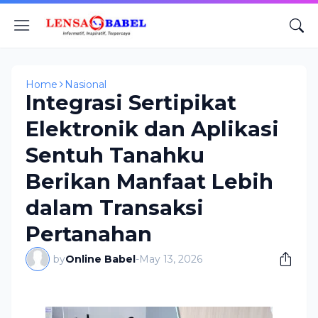
Home
Nasional
Integrasi Sertipikat
Elektronik dan Aplikasi
Sentuh Tanahku
Berikan Manfaat Lebih
dalam Transaksi
Pertanahan
by
Online Babel
-
May 13, 2026