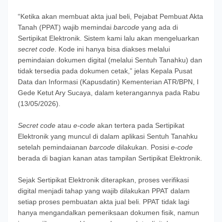
“Ketika akan membuat akta jual beli, Pejabat Pembuat Akta
Tanah (PPAT) wajib memindai
barcode
yang ada di
Sertipikat Elektronik. Sistem kami lalu akan mengeluarkan
secret code
. Kode ini hanya bisa diakses melalui
pemindaian dokumen digital (melalui Sentuh Tanahku) dan
tidak tersedia pada dokumen cetak,” jelas Kepala Pusat
Data dan Informasi (Kapusdatin) Kementerian ATR/BPN, I
Gede Ketut Ary Sucaya, dalam keterangannya pada Rabu
(13/05/2026).
Secret code
atau
e-code
akan tertera pada Sertipikat
Elektronik yang muncul di dalam aplikasi Sentuh Tanahku
setelah pemindaianan
barcode
dilakukan. Posisi
e-code
berada di bagian kanan atas tampilan Sertipikat Elektronik.
Sejak Sertipikat Elektronik diterapkan, proses verifikasi
digital menjadi tahap yang wajib dilakukan PPAT dalam
setiap proses pembuatan akta jual beli. PPAT tidak lagi
hanya mengandalkan pemeriksaan dokumen fisik, namun