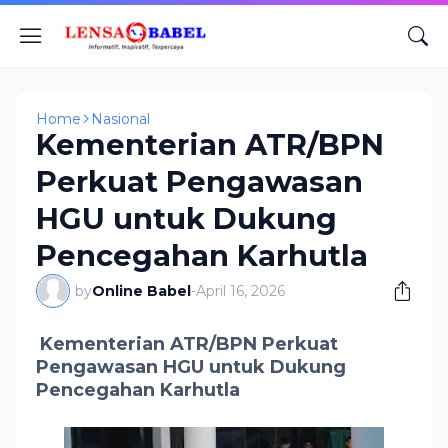
Home
Nasional
Kementerian ATR/BPN
Perkuat Pengawasan
HGU untuk Dukung
Pencegahan Karhutla
by
Online Babel
-
April 16, 2026
Kementerian ATR/BPN Perkuat
Pengawasan HGU untuk Dukung
Pencegahan Karhutla