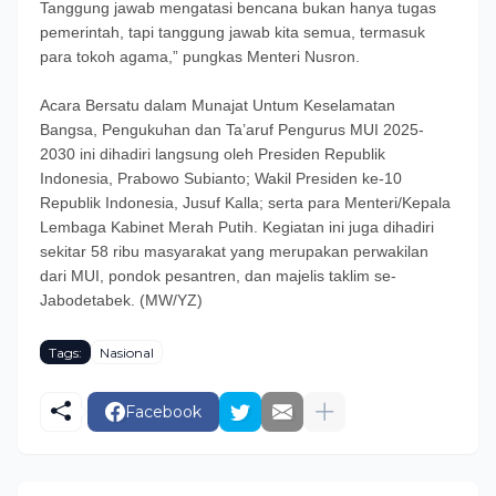
Tanggung jawab mengatasi bencana bukan hanya tugas
pemerintah, tapi tanggung jawab kita semua, termasuk
para tokoh agama,” pungkas Menteri Nusron.
Acara Bersatu dalam Munajat Untum Keselamatan
Bangsa, Pengukuhan dan Ta’aruf Pengurus MUI 2025-
2030 ini dihadiri langsung oleh Presiden Republik
Indonesia, Prabowo Subianto; Wakil Presiden ke-10
Republik Indonesia, Jusuf Kalla; serta para Menteri/Kepala
Lembaga Kabinet Merah Putih. Kegiatan ini juga dihadiri
sekitar 58 ribu masyarakat yang merupakan perwakilan
dari MUI, pondok pesantren, dan majelis taklim se-
Jabodetabek. (MW/YZ)
Tags:
Nasional
Facebook