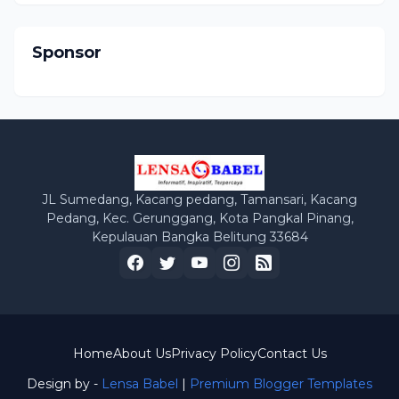
Sponsor
JL Sumedang, Kacang pedang, Tamansari, Kacang
Pedang, Kec. Gerunggang, Kota Pangkal Pinang,
Kepulauan Bangka Belitung 33684
Home
About Us
Privacy Policy
Contact Us
Design by -
Lensa Babel
|
Premium Blogger Templates