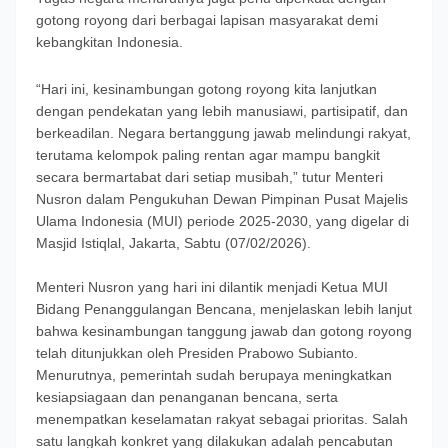
gotong royong dari berbagai lapisan masyarakat demi
kebangkitan Indonesia.
“Hari ini, kesinambungan gotong royong kita lanjutkan
dengan pendekatan yang lebih manusiawi, partisipatif, dan
berkeadilan. Negara bertanggung jawab melindungi rakyat,
terutama kelompok paling rentan agar mampu bangkit
secara bermartabat dari setiap musibah,” tutur Menteri
Nusron dalam Pengukuhan Dewan Pimpinan Pusat Majelis
Ulama Indonesia (MUI) periode 2025-2030, yang digelar di
Masjid Istiqlal, Jakarta, Sabtu (07/02/2026).
Menteri Nusron yang hari ini dilantik menjadi Ketua MUI
Bidang Penanggulangan Bencana, menjelaskan lebih lanjut
bahwa kesinambungan tanggung jawab dan gotong royong
telah ditunjukkan oleh Presiden Prabowo Subianto.
Menurutnya, pemerintah sudah berupaya meningkatkan
kesiapsiagaan dan penanganan bencana, serta
menempatkan keselamatan rakyat sebagai prioritas. Salah
satu langkah konkret yang dilakukan adalah pencabutan