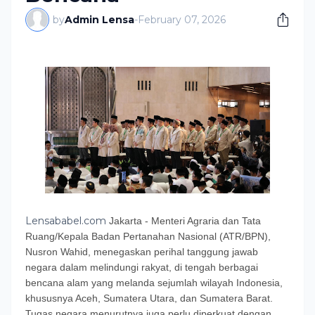
by
Admin Lensa
-
February 07, 2026
Lensababel.com
Jakarta - Menteri Agraria dan Tata
Ruang/Kepala Badan Pertanahan Nasional (ATR/BPN),
Nusron Wahid, menegaskan perihal tanggung jawab
negara dalam melindungi rakyat, di tengah berbagai
bencana alam yang melanda sejumlah wilayah Indonesia,
khususnya Aceh, Sumatera Utara, dan Sumatera Barat.
Tugas negara menurutnya juga perlu diperkuat dengan