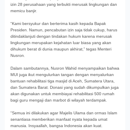
izin 28 perusahaan yang terbukti merusak lingkungan dan
memicu banjir.
“Kami bersyukur dan berterima kasih kepada Bapak
Presiden. Namun, pencabutan izin saja tidak cukup, harus
ditindaklanjuti dengan tindakan hukum karena merusak
lingkungan merupakan kejahatan luar biasa yang akan
dihukum berat di dunia maupun akhirat,” tegas Menteri
Nusron.
Dalam sambutannya, Nusron Wahid menyampaikan bahwa
MUI juga ikut mengulurkan tangan dengan menyalurkan
bantuan rehabilitasi tiga masjid di Aceh, Sumatera Utara,
dan Sumatera Barat. Donasi yang sudah dikumpulkan juga
akan digunakan untuk membiayai rehabilitasi 500 rumah
bagi guru mengaji dan marbot di wilayah terdampak.
“Semua ini dilakukan agar Majelis Ulama dan ormas Islam
senantiasa memberikan manfaat nyata kepada umat
manusia. Insyaallah, bangsa Indonesia akan kuat.