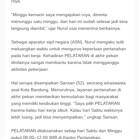
roya.
“Minggu kemarin saya mengajukan roya, diminta
menunggu satu minggu, dan hari ini sudah selesai jadi bisa
langsung diambil,” ujar Nurul usai menerima berkasnya.
Sebagai aparatur sipil negara (ASN), Nurul mengaku sulit
meluangkan waktu untuk mengurus keperluan pertanahan
pada hari kerja. Kehadiran PELATARAN di akhir pekan
dinilainya sangat membantu karena tidak mengganggu
aktivitas pekerjaan.
Hal serupa disampaikan Sansan (52), seorang wiraswasta
asal Kota Bandung. Menurutnya, layanan pertanahan di
akhir pekan memberikan kemudahan bagi masyarakat
yang memiliki kesibukan tinggi. “Saya pilih PELATARAN
karena kalau hari kerja sibuk. Kalau hari Sabtu waktunya
lebih luang, jadi bisa menyempatkan,” ungkap Sansan.
PELATARAN dilaksanakan setiap hari Sabtu dan Minggu
pukul 08.00–12.00 WIB di Kantor Pertanahan