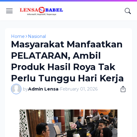
Home
Nasional
Masyarakat Manfaatkan
PELATARAN, Ambil
Produk Hasil Roya Tak
Perlu Tunggu Hari Kerja
by
Admin Lensa
-
February 01, 2026