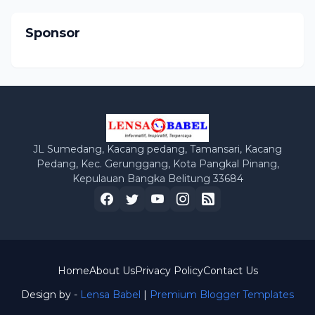
Sponsor
JL Sumedang, Kacang pedang, Tamansari, Kacang
Pedang, Kec. Gerunggang, Kota Pangkal Pinang,
Kepulauan Bangka Belitung 33684
Home
About Us
Privacy Policy
Contact Us
Design by -
Lensa Babel
|
Premium Blogger Templates