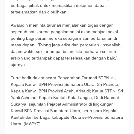
berbagai pihak untuk memastikan dokumen dapat
terselamatkan dan dipulihkan.
Awaludin meminta taruna/i menjalankan tugas dengan
sepenuh hati karena pengalaman ini akan menjadi bekal
penting bagi peran mereka sebagai insan pertahanan di
masa depan. “Tolong jaga etika dan pergaulan. Insyaallah,
dalam waktu sekitar empat bulan, kita berharap seluruh
arsip yang terdampak dapat terselesaikan dengan baik,”
ujarnya.
Turut hadir dalam acara Penyerahan Taruna/i STPN ini,
Kepala Kanwil BPN Provinsi Sumatera Utara, Sri Pranoto;
Kepala Kanwil BPN Provinsi Aceh, Arinaldi; Ketua STPN, Sri
Yanti Achmad; Kepala Kantah Kota Langsa, Dedi Rahmat
Sukarya; sejumlah Pejabat Administrator di lingkungan
Kanwil BPN Provinsi Sumatera Utara; serta para Kepala
Kantah dari berbagai kabupaten/kota se-Provinsi Sumatera
Utara. (MW/YZ)