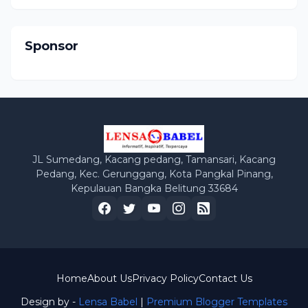
Sponsor
JL Sumedang, Kacang pedang, Tamansari, Kacang
Pedang, Kec. Gerunggang, Kota Pangkal Pinang,
Kepulauan Bangka Belitung 33684
Home
About Us
Privacy Policy
Contact Us
Design by -
Lensa Babel
|
Premium Blogger Templates