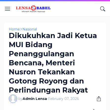
Home
Nasional
Dikukuhkan Jadi Ketua
MUI Bidang
Penanggulangan
Bencana, Menteri
Nusron Tekankan
Gotong Royong dan
Perlindungan Rakyat
by
Admin Lensa
-
February 07, 2026