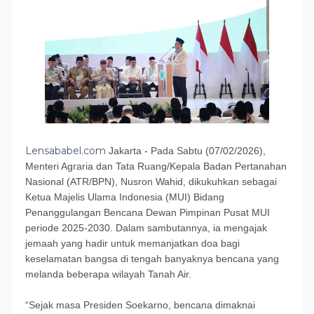
Lensababel.com
Jakarta - Pada Sabtu (07/02/2026),
Menteri Agraria dan Tata Ruang/Kepala Badan Pertanahan
Nasional (ATR/BPN), Nusron Wahid, dikukuhkan sebagai
Ketua Majelis Ulama Indonesia (MUI) Bidang
Penanggulangan Bencana Dewan Pimpinan Pusat MUI
periode 2025-2030. Dalam sambutannya, ia mengajak
jemaah yang hadir untuk memanjatkan doa bagi
keselamatan bangsa di tengah banyaknya bencana yang
melanda beberapa wilayah Tanah Air.
“Sejak masa Presiden Soekarno, bencana dimaknai