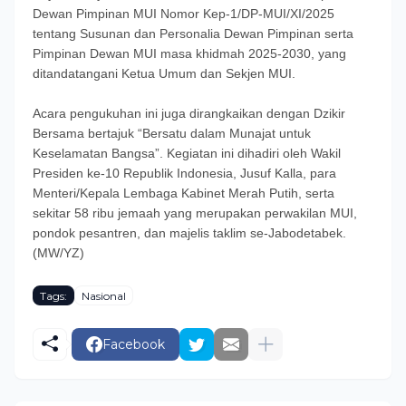
Dewan Pimpinan MUI Nomor Kep-1/DP-MUI/XI/2025
tentang Susunan dan Personalia Dewan Pimpinan serta
Pimpinan Dewan MUI masa khidmah 2025-2030, yang
ditandatangani Ketua Umum dan Sekjen MUI.
Acara pengukuhan ini juga dirangkaikan dengan Dzikir
Bersama bertajuk “Bersatu dalam Munajat untuk
Keselamatan Bangsa”. Kegiatan ini dihadiri oleh Wakil
Presiden ke-10 Republik Indonesia, Jusuf Kalla, para
Menteri/Kepala Lembaga Kabinet Merah Putih, serta
sekitar 58 ribu jemaah yang merupakan perwakilan MUI,
pondok pesantren, dan majelis taklim se-Jabodetabek.
(MW/YZ)
Tags:
Nasional
Facebook