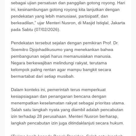
sebagai ujian persatuan dan panggilan gotong royong. Hari
ini, kesinambungan gotong royong kita lanjutkan dengan
pendekatan yang lebih manusiawi, partisipatif, dan
berkeadilan,” ujar Menteri Nusron, di Masjid Istiqlal, Jakarta
pada Sabtu (07/02/2026).
Pendekatan tersebut sejalan dengan pemikiran Prof. Dr.
Soemitro Djojohadikusumo yang menekankan bahwa
pembangunan sejati harus memanusiakan manusia.
Negara berkewajiban melindungi rakyat, terutama
kelompok paling rentan agar mampu bangkit secara
bermartabat dari setiap musibah.
Dalam konteks ini, pemerintah terus memperkuat
kesiapsiagaan dan penanganan bencana dengan
menempatkan keselamatan rakyat sebagai prioritas utama.
Salah satu langkah nyata yang diambil adalah pencabutan
izin terhadap 28 perusahaan. Menteri Nusron berharap,
langkah pencabutan izin juga ditindaklanjuti secara hukum.