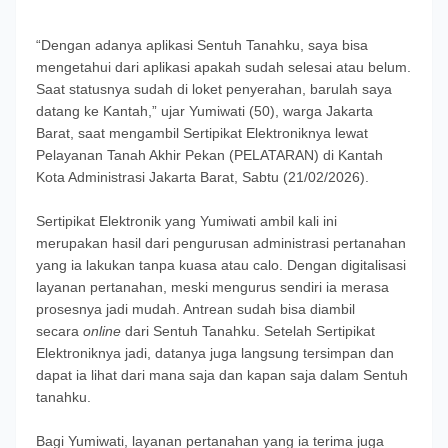
“Dengan adanya aplikasi Sentuh Tanahku, saya bisa
mengetahui dari aplikasi apakah sudah selesai atau belum.
Saat statusnya sudah di loket penyerahan, barulah saya
datang ke Kantah,” ujar Yumiwati (50), warga Jakarta
Barat, saat mengambil Sertipikat Elektroniknya lewat
Pelayanan Tanah Akhir Pekan (PELATARAN) di Kantah
Kota Administrasi Jakarta Barat, Sabtu (21/02/2026).
Sertipikat Elektronik yang Yumiwati ambil kali ini
merupakan hasil dari pengurusan administrasi pertanahan
yang ia lakukan tanpa kuasa atau calo. Dengan digitalisasi
layanan pertanahan, meski mengurus sendiri ia merasa
prosesnya jadi mudah. Antrean sudah bisa diambil
secara
online
dari Sentuh Tanahku. Setelah Sertipikat
Elektroniknya jadi, datanya juga langsung tersimpan dan
dapat ia lihat dari mana saja dan kapan saja dalam Sentuh
tanahku.
Bagi Yumiwati, layanan pertanahan yang ia terima juga