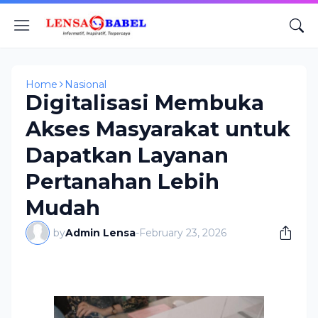
Home
Nasional
Digitalisasi Membuka
Akses Masyarakat untuk
Dapatkan Layanan
Pertanahan Lebih
Mudah
by
Admin Lensa
-
February 23, 2026