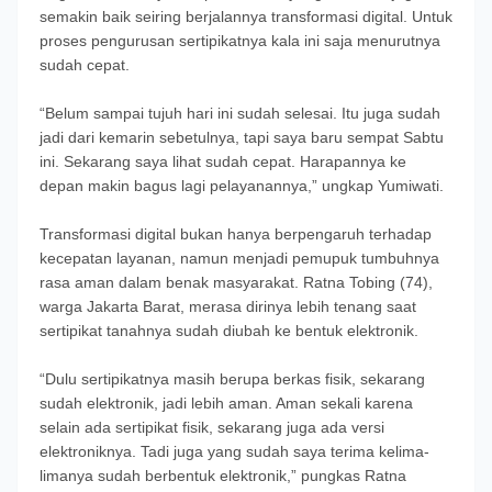
semakin baik seiring berjalannya transformasi digital. Untuk
proses pengurusan sertipikatnya kala ini saja menurutnya
sudah cepat.
“Belum sampai tujuh hari ini sudah selesai. Itu juga sudah
jadi dari kemarin sebetulnya, tapi saya baru sempat Sabtu
ini. Sekarang saya lihat sudah cepat. Harapannya ke
depan makin bagus lagi pelayanannya,” ungkap Yumiwati.
Transformasi digital bukan hanya berpengaruh terhadap
kecepatan layanan, namun menjadi pemupuk tumbuhnya
rasa aman dalam benak masyarakat. Ratna Tobing (74),
warga Jakarta Barat, merasa dirinya lebih tenang saat
sertipikat tanahnya sudah diubah ke bentuk elektronik.
“Dulu sertipikatnya masih berupa berkas fisik, sekarang
sudah elektronik, jadi lebih aman. Aman sekali karena
selain ada sertipikat fisik, sekarang juga ada versi
elektroniknya. Tadi juga yang sudah saya terima kelima-
limanya sudah berbentuk elektronik,” pungkas Ratna