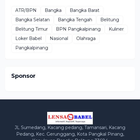
ATR/BPN
Bangka
Bangka Barat
Bangka Selatan
Bangka Tengah
Belitung
Belitung Timur
BPN Pangkalpinang
Kuliner
Loker Babel
Nasional
Olahraga
Pangkalpinang
Sponsor
JL Sumedang, Kacang pedang, Tamansari, Kacang
Pedang, Kec. Gerunggang, Kota Pangkal Pinang,