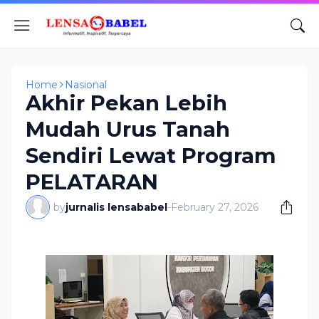
Home
Nasional
Akhir Pekan Lebih
Mudah Urus Tanah
Sendiri Lewat Program
PELATARAN
by
jurnalis lensababel
-
February 27, 2026