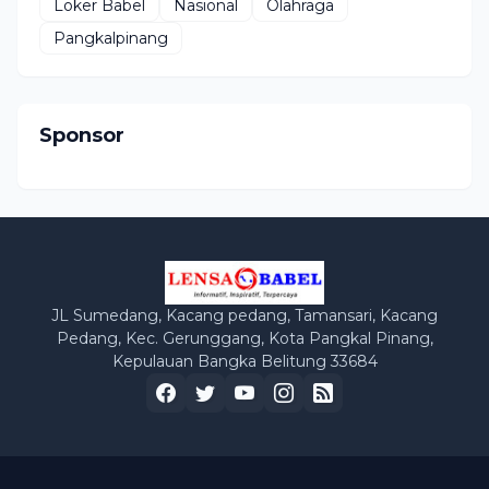
Loker Babel
Nasional
Olahraga
Pangkalpinang
Sponsor
JL Sumedang, Kacang pedang, Tamansari, Kacang
Pedang, Kec. Gerunggang, Kota Pangkal Pinang,
Kepulauan Bangka Belitung 33684