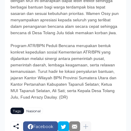
dengan MUI ini diharapkan dapat lebih efektif sehingga
berbagai bantuan bagi warga terdampak bisa tepat
sasaran dan sesuai kebutuhan prioritas. Wamen Ossy pun
menyampaikan apresiasi kepada seluruh yang terlibat
dalam penanganan bencana alam secara cepat sehingga
bencana di Desa Tolang Julu tidak memakan korban jiwa.
Program ATR/BPN Peduli Bencana merupakan bentuk
konkret kepedulian sosial Kementerian ATR/BPN yang
dijalankan melalui sinergi antara pemerintah pusat,
pemerintah daerah, lembaga keagamaan, serta relawan
kemanusiaan. Turut hadir ke lokasi penyaluran bantuan,
jajaran Kantor Wilayah BPN Provinsi Sumatera Utara dan
Kantor Pertanahan Kabupaten Tapanuli Selatan; Ketua
MUI Tapanuli Selatan, Ali Sati; serta Kepala Desa Tolang
Julu, Fuad Arrazy Daulay. (DR)
Tags:
Nasional
Facebook