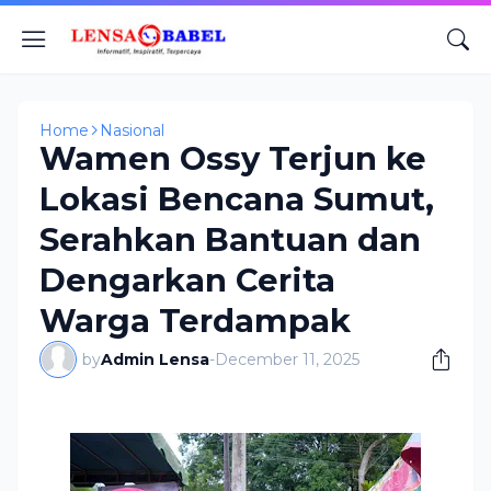
Home
Nasional
Wamen Ossy Terjun ke
Lokasi Bencana Sumut,
Serahkan Bantuan dan
Dengarkan Cerita
Warga Terdampak
by
Admin Lensa
-
December 11, 2025