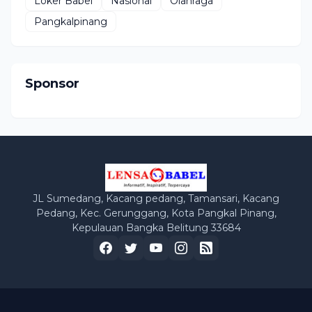
Loker Babel
Nasional
Olahraga
Pangkalpinang
Sponsor
JL Sumedang, Kacang pedang, Tamansari, Kacang
Pedang, Kec. Gerunggang, Kota Pangkal Pinang,
Kepulauan Bangka Belitung 33684