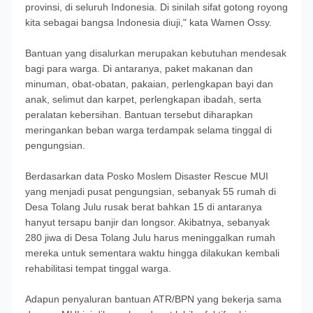
provinsi, di seluruh Indonesia. Di sinilah sifat gotong royong
kita sebagai bangsa Indonesia diuji," kata Wamen Ossy.
Bantuan yang disalurkan merupakan kebutuhan mendesak
bagi para warga. Di antaranya, paket makanan dan
minuman, obat-obatan, pakaian, perlengkapan bayi dan
anak, selimut dan karpet, perlengkapan ibadah, serta
peralatan kebersihan. Bantuan tersebut diharapkan
meringankan beban warga terdampak selama tinggal di
pengungsian.
Berdasarkan data Posko Moslem Disaster Rescue MUI
yang menjadi pusat pengungsian, sebanyak 55 rumah di
Desa Tolang Julu rusak berat bahkan 15 di antaranya
hanyut tersapu banjir dan longsor. Akibatnya, sebanyak
280 jiwa di Desa Tolang Julu harus meninggalkan rumah
mereka untuk sementara waktu hingga dilakukan kembali
rehabilitasi tempat tinggal warga.
Adapun penyaluran bantuan ATR/BPN yang bekerja sama