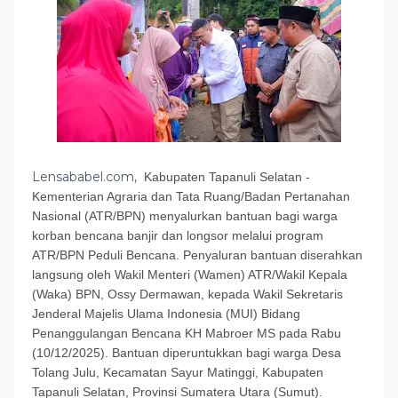
Lensababel.com,
Kabupaten Tapanuli Selatan -
Kementerian Agraria dan Tata Ruang/Badan Pertanahan
Nasional (ATR/BPN) menyalurkan bantuan bagi warga
korban bencana banjir dan longsor melalui program
ATR/BPN Peduli Bencana. Penyaluran bantuan diserahkan
langsung oleh Wakil Menteri (Wamen) ATR/Wakil Kepala
(Waka) BPN, Ossy Dermawan, kepada Wakil Sekretaris
Jenderal Majelis Ulama Indonesia (MUI) Bidang
Penanggulangan Bencana KH Mabroer MS pada Rabu
(10/12/2025). Bantuan diperuntukkan bagi warga Desa
Tolang Julu, Kecamatan Sayur Matinggi, Kabupaten
Tapanuli Selatan, Provinsi Sumatera Utara (Sumut).