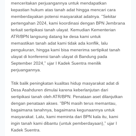
menceritakan perjuangannya untuk mendapatkan
kepastian hukum atas tanah adat hingga mencari cara
memberdayakan potensi masyarakat adatnya. “Sekitar
pertengahan 2024, kami koordinasi dengan BPN Jembrana
terkait sertipikasi tanah ulayat. Kemudian Kementerian
ATR/BPN langsung datang ke desa kami untuk
memastikan tanah adat kami tidak ada konflik, lalu
pengukuran, hingga kami bisa menerima sertipikat tanah
ulayat di konferensi tanah ulayat di Bandung pada
September 2024,” ujar I Kadek Suentra menilik
perjuangannya.
Titik balik peningkatan kualitas hidup masyarakat adat di
Desa Asahduren dimulai karena keberlanjutan dari
sertipikasi tanah oleh ATR/BPN. Penataan aset dilanjutkan
dengan penataan akses. “BPN masih terus memantau,
bagaimana tanahnya, bagaimana kegunaannya untuk
masyarakat. Lalu, kami meminta dari BPN kala itu, kami
ingin tanah kami dibantu (untuk pemberdayaan),” ujar I
Kadek Suentra.