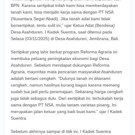
BPN. Karena sertipikat inilah kami bisa memberdayakan
tanah kami, bisa menjalin kerja sama dengan PT NSA
(Nusantara Segar Abadi). Jika tanah adat kami tidak
bersertipikat, tentu sulit ini,” ujar Ketua Adat (Bendesa)
Desa Asahduren, I Kadek Suentra, saat ditemui pada
Selasa (03/11/2025) di Desa Asahduren, Jembrana, Bali.
Sertipikat yang lahir berkat program Reforma Agraria ini
membuka peluang peningkatan ekonomi bagi Desa
Asahduren. Sebelum mendapat dukungan Reforma
Agraria, mayoritas mata pencarian masyarakat Asahduren
adalah bertani cengkeh. “Dulunya tanah ini ditanami
cengkeh, namun hasilnya kurang bagus karena memang
sudah tua jadi perlu peremajaan. Sekarang harga cengkeh
juga tidak sebagus dulu. Dari sertipikat ini, terbukalah kerja
sama dengan PT NSA, mulai tanam varietas pisang. Ini
merupakan jalan keluar yang baik buat kami,” ujar I Kadek
Suentra.
Sebelum akhirnya sampai di titik ini, I Kadek Suentra