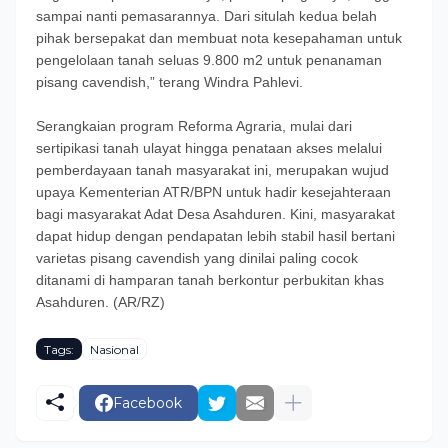
sampai nanti pemasarannya. Dari situlah kedua belah
pihak bersepakat dan membuat nota kesepahaman untuk
pengelolaan tanah seluas 9.800 m2 untuk penanaman
pisang cavendish,” terang Windra Pahlevi.
Serangkaian program Reforma Agraria, mulai dari
sertipikasi tanah ulayat hingga penataan akses melalui
pemberdayaan tanah masyarakat ini, merupakan wujud
upaya Kementerian ATR/BPN untuk hadir kesejahteraan
bagi masyarakat Adat Desa Asahduren. Kini, masyarakat
dapat hidup dengan pendapatan lebih stabil hasil bertani
varietas pisang cavendish yang dinilai paling cocok
ditanami di hamparan tanah berkontur perbukitan khas
Asahduren. (AR/RZ)
Tags:
Nasional
Facebook