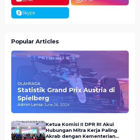
Skype
Popular Articles
OLAHRAGA
Statistik Grand Prix Austria di
Spielberg
Admin Lensa
-
June 26, 2024
Ketua Komisi II DPR RI Akui
Hubungan Mitra Kerja Paling
Akrab dengan Kementerian