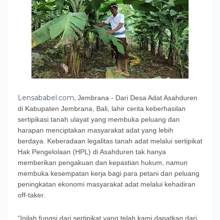
Lensababel.com,
Jembrana - Dari Desa Adat Asahduren
di Kabupaten Jembrana, Bali, lahir cerita keberhasilan
sertipikasi tanah ulayat yang membuka peluang dan
harapan menciptakan masyarakat adat yang lebih
berdaya. Keberadaan legalitas tanah adat melalui sertipikat
Hak Pengelolaan (HPL) di Asahduren tak hanya
memberikan pengakuan dan kepastian hukum, namun
membuka kesempatan kerja bagi para petani dan peluang
peningkatan ekonomi masyarakat adat melalui kehadiran
off-taker.
“Inilah fungsi dari sertipikat yang telah kami dapatkan dari