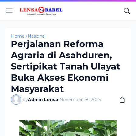
Home
Nasional
Perjalanan Reforma
Agraria di Asahduren,
Sertipikat Tanah Ulayat
Buka Akses Ekonomi
Masyarakat
by
Admin Lensa
-
November 18, 2025