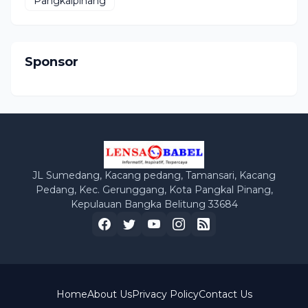
Pangkalpinang
Sponsor
JL Sumedang, Kacang pedang, Tamansari, Kacang
Pedang, Kec. Gerunggang, Kota Pangkal Pinang,
Kepulauan Bangka Belitung 33684
Home
About Us
Privacy Policy
Contact Us