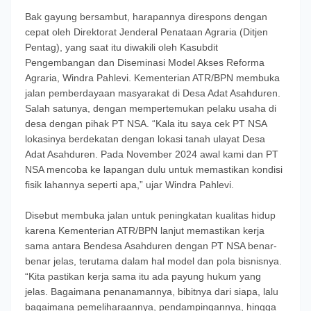
Bak gayung bersambut, harapannya direspons dengan
cepat oleh Direktorat Jenderal Penataan Agraria (Ditjen
Pentag), yang saat itu diwakili oleh Kasubdit
Pengembangan dan Diseminasi Model Akses Reforma
Agraria, Windra Pahlevi. Kementerian ATR/BPN membuka
jalan pemberdayaan masyarakat di Desa Adat Asahduren.
Salah satunya, dengan mempertemukan pelaku usaha di
desa dengan pihak PT NSA. “Kala itu saya cek PT NSA
lokasinya berdekatan dengan lokasi tanah ulayat Desa
Adat Asahduren. Pada November 2024 awal kami dan PT
NSA mencoba ke lapangan dulu untuk memastikan kondisi
fisik lahannya seperti apa,” ujar Windra Pahlevi.
Disebut membuka jalan untuk peningkatan kualitas hidup
karena Kementerian ATR/BPN lanjut memastikan kerja
sama antara Bendesa Asahduren dengan PT NSA benar-
benar jelas, terutama dalam hal model dan pola bisnisnya.
“Kita pastikan kerja sama itu ada payung hukum yang
jelas. Bagaimana penanamannya, bibitnya dari siapa, lalu
bagaimana pemeliharaannya, pendampingannya, hingga