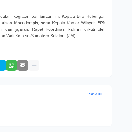
dalam kegiatan pembinaan ini, Kepala Biro Hubungan
Harison Mocodompis; serta Kepala Kantor Wilayah BPN
i dan jajaran. Rapat koordinasi kali ini diikuti oleh
dan Wali Kota se-Sumatera Selatan. (JM)
r
View all