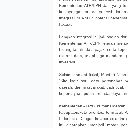
Kementerian ATR/BPN dan yang tert
ketimpangan antara potensi dan r
integrasi NIB-NOP, potensi penerim
faktual.
Langkah integrasi ini jadi bagian da
Kementerian ATR/BPN tengah menge
bidang tanah, data pajak, serta kepem
akurasi data, tetapi juga mendorong
investasi.
Selain manfaat fiskal, Menteri Nus
“Kita ingin satu data pertanahan 
daerah, dan masyarakat. Jadi tidak 
kepercayaan publik terhadap layanan
Kementerian ATR/BPN menargetkan, uj
kabupaten/kota prioritas, termasuk 
Indonesia. Dengan kolaborasi antar
ini diharapkan menjadi motor p