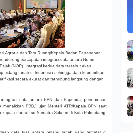
ri Agraria dan Tata Ruang/Kepala Badan Pertanahan
endorong percepatan integrasi data antara Nomor
ajak (NOP). Integrasi kedua data tersebut akan
iap bidang tanah di Indonesia sehingga data kepemilikan,
rverifikasi secara akurat dan terhubung langsung dengan
 integrasi data antara BPN dan Bapenda, penerimaan
anpa menaikkan PBB,” ujar Menteri ATR/Kepala BPN saat
kepala daerah se-Sumatra Selatan di Kota Palembang,
aan data luas antara bidang tanah yang tercatat di