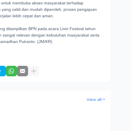
i untuk membuka akses masyarakat terhadap
 yang valid dan mudah diperoleh, proses pengajuan
erjalan lebih cepat dan aman.
g ditampilkan BPN pada acara Livin Festival tahun
an sangat relevan dengan kebutuhan masyarakat serta
Ramadhan Putranto. (JM/KR)
r
View all