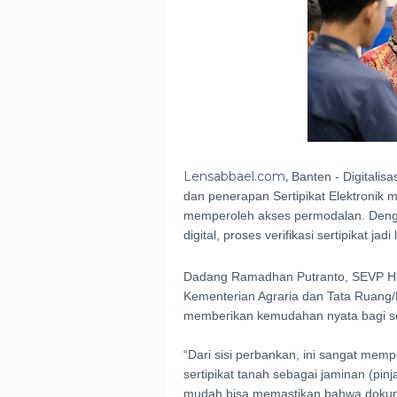
Lensabbael.com,
Banten - Digitalis
dan penerapan Sertipikat Elektronik 
memperoleh akses permodalan. Dengan
digital, proses verifikasi sertipikat ja
Dadang Ramadhan Putranto, SEVP Hub
Kementerian Agraria dan Tata Ruang
memberikan kemudahan nyata bagi s
“Dari sisi perbankan, ini sangat mem
sertipikat tanah sebagai jaminan (pi
mudah bisa memastikan bahwa dokumen