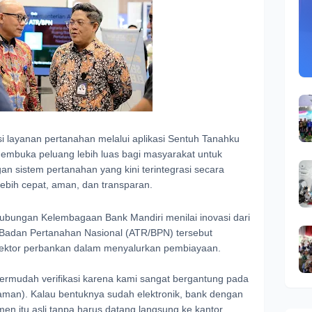
asi layanan pertanahan melalui aplikasi Sentuh Tanahku
membuka peluang lebih luas bagi masyarakat untuk
 sistem pertanahan yang kini terintegrasi secara
di lebih cepat, aman, dan transparan.
ungan Kelembagaan Bank Mandiri menilai inovasi dari
/Badan Pertanahan Nasional (ATR/BPN) tersebut
ektor perbankan dalam menyalurkan pembiayaan.
permudah verifikasi karena kami sangat bergantung pada
njaman). Kalau bentuknya sudah elektronik, bank dengan
 itu asli tanpa harus datang langsung ke kantor