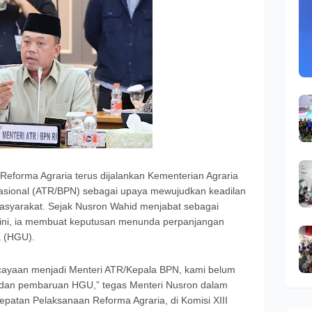
Reforma Agraria terus dijalankan Kementerian Agraria
sional (ATR/BPN) sebagai upaya mewujudkan keadilan
masyarakat. Sejak Nusron Wahid menjabat sebagai
 ini, ia membuat keputusan menunda perpanjangan
 (HGU).
ayaan menjadi Menteri ATR/Kepala BPN, kami belum
 dan pembaruan HGU,” tegas Menteri Nusron dalam
rcepatan Pelaksanaan Reforma Agraria, di Komisi XIII