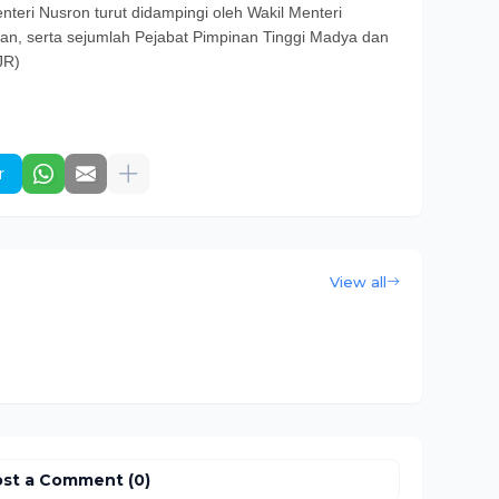
enteri Nusron turut didampingi oleh Wakil Menteri
n, serta sejumlah Pejabat Pimpinan Tinggi Madya dan
JR)
r
View all
st a Comment (0)