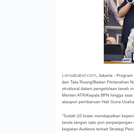
Lensababel.com,
Jakarta - Program 
dan Tata Ruang/Badan Pertanahan Na
struktural dalam pengelolaan tanah 
Menteri ATR/Kepala BPN hingga saat
ataupun pembaruan Hak Guna Usaha
“Sudah 10 bulan mendapatkan keperc
tanda tangan satu pun perpanjangan
kegiatan Audiensi terkait Strategi Pe