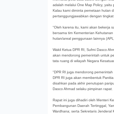
adalah melalui One Map Policy, yaitu p
Kalau kami diminta pemetaan hutan da
pertanggungjawabkan dengan tingkat a
“Oleh karena itu, kami akan bekerja s
bersama tim Kementerian Kehutanan 
hutan/areal penggunaan lainnya (APL)
Wakil Ketua DPR RI, Sufmi Dasco Ah
akan mendorong pemerintah untuk pe
tata ruang di wilayah Negara Kesatua
“DPR RI juga mendorong pemerintah 
DPR RI juga akan membentuk Panitia 
disahkan pada akhir penutupan parip
Dasco Ahmad selaku pimpinan rapat.
Rapat ini juga dihadiri oleh Menteri K
Pembangunan Daerah Tertinggal, Yandr
Wardhana; serta Sekretaris Jenderal