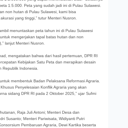
eta 1:5.000. Peta yang sudah jadi ini di Pulau Sulawesi.
n non hutan di Pulau Sulawesi, kami bisa
kurasi yang tinggi,” tutur Menteri Nusron.
ambil menuntaskan peta tahun ini di Pulau Sulawesi
untuk mengerjakan tapal batas hutan dan non
,” lanjut Menteri Nusron.
mad, mengatakan bahwa dari hasil pertemuan, DPR RI
rcepatan Kebijakan Satu Peta dan merapikan desain
n Republik Indonesia.
untuk membentuk Badan Pelaksana Reformasi Agraria.
Khusus Penyelesaian Konflik Agraria yang akan
urna sidang DPR RI pada 2 Oktober 2025,” ujar Sufmi
ehutanan, Raja Juli Antoni; Menteri Desa dan
i Susanto; Menteri Pariwisata, Widiyanti Putri
 Konsorsium Pembaruan Agraria, Dewi Kartika beserta