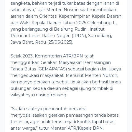
sengketa, bahkan terjadi tukar batas dengan lahan di
sebelahnya,” ujar Menteri Nusron saat memberikan
arahan dalam Orientasi Kepemimpinan Kepala Daerah
dan Wakil Kepala Daerah Tahun 2025 Gelombang II,
yang berlangsung di Balairung Rudini, Institut
Pemerintahan Dalam Negeri (IPDN), Sumedang,
Jawa Barat, Rabu (25/06/2025).
Sejak 2023, Kementerian ATR/BPN telah
menggulirkan Gerakan Masyarakat Pemasangan
Tanda Batas (GEMAPATAS) sebagai bagian dari upaya
mengedukasi masyarakat. Menurut Menteri Nusron,
kampanye gerakan tersebut tidak akan berhasil tanpa
dukungan kepala daerah sebagai ujung tombak di
wilayahnya masing-masing.
“Sudah saatnya pemerintah bersama
menyosialisasikan gerakan pemasangan tanda batas
tanah ini, agar tidak terus terjadi konflik tapal batas
antar warga,” tutur Menteri ATR/Kepala BPN.