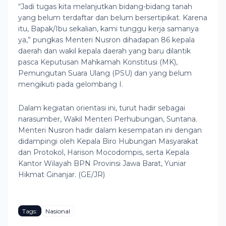
“Jadi tugas kita melanjutkan bidang-bidang tanah
yang belum terdaftar dan belum bersertipikat. Karena
itu, Bapak/Ibu sekalian, kami tunggu kerja samanya
ya,” pungkas Menteri Nusron dihadapan 86 kepala
daerah dan wakil kepala daerah yang baru dilantik
pasca Keputusan Mahkamah Konstitusi (MK),
Pemungutan Suara Ulang (PSU) dan yang belum
mengikuti pada gelombang I.
Dalam kegiatan orientasi ini, turut hadir sebagai
narasumber, Wakil Menteri Perhubungan, Suntana.
Menteri Nusron hadir dalam kesempatan ini dengan
didampingi oleh Kepala Biro Hubungan Masyarakat
dan Protokol, Harison Mocodompis, serta Kepala
Kantor Wilayah BPN Provinsi Jawa Barat, Yuniar
Hikmat Ginanjar. (GE/JR)
Tags:
Nasional