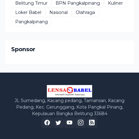
Belitung Timur
BPN Pangkalpinang
Kuliner
Loker Babel
Nasional
Olahraga
Pangkalpinang
Sponsor
JL Sumedang, Kacang pedang, Tamansari, Kacang
Pedang, Kec. Gerunggang, Kota Pangkal Pinang,
Kepulauan Bangka Belitung 33684