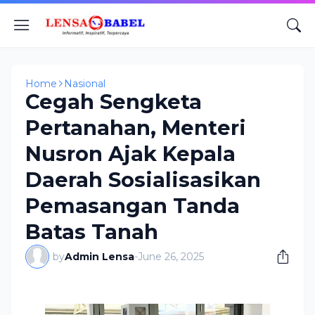
Home
Nasional
Cegah Sengketa
Pertanahan, Menteri
Nusron Ajak Kepala
Daerah Sosialisasikan
Pemasangan Tanda
Batas Tanah
by
Admin Lensa
-
June 26, 2025