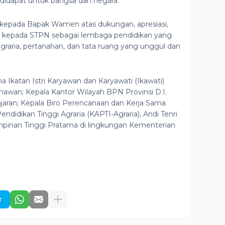
idapat untuk bangsa dan negara.
kepada Bapak Wamen atas dukungan, apresiasi,
an kepada STPN sebagai lembaga pendidikan yang
aria, pertanahan, dan tata ruang yang unggul dan
na Ikatan Istri Karyawan dan Karyawati (Ikawati)
awan; Kepala Kantor Wilayah BPN Provinsi D.I.
ajaran; Kepala Biro Perencanaan dan Kerja Sama
ndidikan Tinggi Agraria (KAPTI-Agraria), Andi Tenri
mpinan Tinggi Pratama di lingkungan Kementerian
r