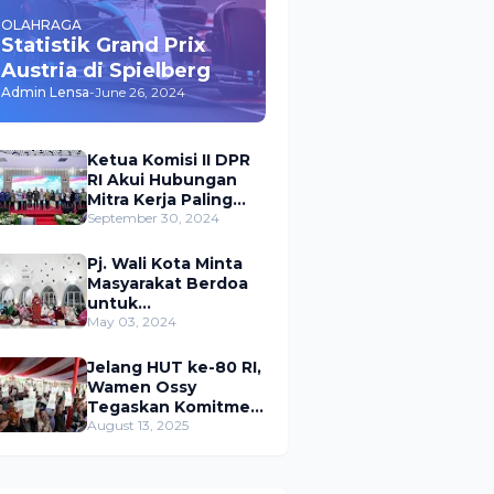
OLAHRAGA
Statistik Grand Prix
Austria di Spielberg
Admin Lensa
-
June 26, 2024
Ketua Komisi II DPR
RI Akui Hubungan
Mitra Kerja Paling
Akrab dengan
September 30, 2024
Kementerian
ATR/BPN
Pj. Wali Kota Minta
Masyarakat Berdoa
untuk
Pangkalpinang,
May 03, 2024
Harap Pembangunan
di 2024 Berjalan
Jelang HUT ke-80 RI,
Lancar
Wamen Ossy
Tegaskan Komitmen
Presiden Prabowo
August 13, 2025
untuk
Menyejahterakan
Rakyat