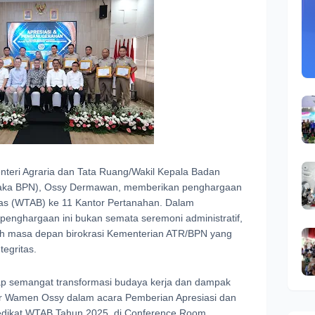
enteri Agraria dan Tata Ruang/Wakil Kepala Badan
aka BPN), Ossy Dermawan, memberikan penghargaan
ritas (WTAB) ke 11 Kantor Pertanahan. Dalam
enghargaan ini bukan semata seremoni administratif,
ah masa depan birokrasi Kementerian ATR/BPN yang
tegritas.
ap semangat transformasi budaya kerja dan dampak
jar Wamen Ossy dalam acara Pemberian Apresiasi dan
edikat WTAB Tahun 2025, di Conference Room