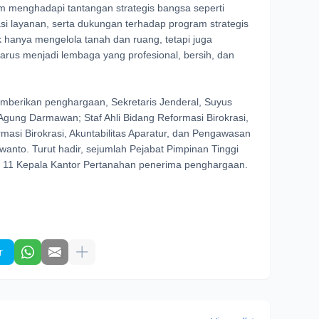
am menghadapi tantangan strategis bangsa seperti
asi layanan, serta dukungan terhadap program strategis
 hanya mengelola tanah dan ruang, tetapi juga
arus menjadi lembaga yang profesional, bersih, dan
erikan penghargaan, Sekretaris Jenderal, Suyus
Agung Darmawan; Staf Ahli Bidang Reformasi Birokrasi,
rmasi Birokrasi, Akuntabilitas Aparatur, dan Pengawasan
nto. Turut hadir, sejumlah Pejabat Pimpinan Tinggi
 11 Kepala Kantor Pertanahan penerima penghargaan.
r