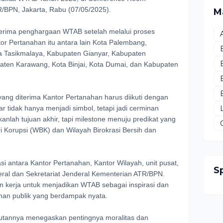
R/BPN, Jakarta, Rabu (07/05/2025).
M
rima penghargaan WTAB setelah melalui proses
tor Pertanahan itu antara lain Kota Palembang,
a Tasikmalaya, Kabupaten Gianyar, Kabupaten
ten Karawang, Kota Binjai, Kota Dumai, dan Kabupaten
ng diterima Kantor Pertanahan harus diikuti dengan
ar tidak hanya menjadi simbol, tetapi jadi cerminan
anlah tujuan akhir, tapi milestone menuju predikat yang
ari Korupsi (WBK) dan Wilayah Birokrasi Bersih dan
si antara Kantor Pertanahan, Kantor Wilayah, unit pusat,
S
eral dan Sekretariat Jenderal Kementerian ATR/BPN.
 kerja untuk menjadikan WTAB sebagai inspirasi dan
anan publik yang berdampak nyata.
tannya menegaskan pentingnya moralitas dan