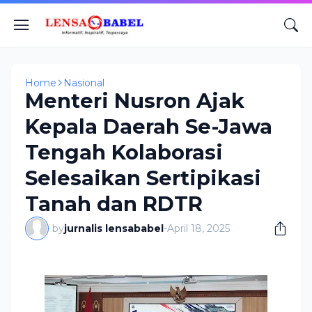
Home
Nasional
Menteri Nusron Ajak
Kepala Daerah Se-Jawa
Tengah Kolaborasi
Selesaikan Sertipikasi
Tanah dan RDTR
by
jurnalis lensababel
-
April 18, 2025