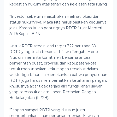
kepastian hukum atas tanah dan kejelasan tata ruang.
"Investor sebelum masuk akan melihat lokasi dan
status hukumnya. Maka kita harus pastikan keduanya
jelas. Karena itulah pentingnya RDTR,” ujar Menteri
ATR/Kepala BPN.
Untuk RDTR sendiri, dari target 322 baru ada 60
RDTR yang telah tersedia di Jawa Tengah. Menteri
Nusron meminta komitmen bersama antara
pemerintah pusat, provinsi, dan kabupaten/kota
untuk menuntaskan kekurangan tersebut dalam
waktu tiga tahun. Ia menekankan bahwa penyusunan
RDTR juga harus memperhatikan ketahanan pangan,
khususnya agar tidak terjadi alih fungsi lahan sawah
yang termasuk dalam Lahan Pertanian Pangan
Berkelanjutan (LP2B).
"Jangan sampai RDTR yang disusun justru
mengorbankan lahan pertanian menjadi kawasan