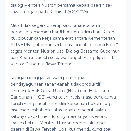
dialog Menteri Nusron bersama kepala daerah se-
Jawa Tengah pada Kamis (17/04/2025).
"Jika tidak segera disertipikasi, tanah-tanah ini
berpotensi memicu konflik di kemudian hari. Karena
itu, dibutuhkan kerja sama erat antara Kementerian
ATR/BPN, gubernur, serta para bupati dan wali kota,”
tegas Menteri Nusron usai Dialog Bersama Gubernur
dan Kepala Daerah se-Jawa Tengah yang digelar di
Kantor Gubernur Jawa Tengah.
Ia juga menggarisbawahi pentingnya
pendayagunaan tanah-tanah tidak produktif,
termasuk Hak Guna Usaha (HGU) dan Hak Guna
Bangunan (HGB) yang telah habis masa berlakunya.
Tanah yang sudah memiliki kepastian hukum juga
bisa menambah nilai atas tanah tersebut, salah
satunya dapat mendorong masuknya investasi.
Dalam hal itu, Menteri Nusron mengajak kepala
daerah di Jawa Tengah juga ikut mendukung soal