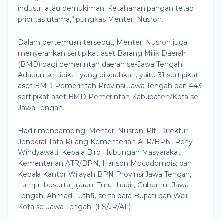
industri atau pemukiman. Ketahanan pangan tetap
prioritas utama,” pungkas Menteri Nusron.
Dalam pertemuan tersebut, Menteri Nusron juga
menyerahkan sertipikat aset Barang Milik Daerah
(BMD) bagi pemerintah daerah se-Jawa Tengah.
Adapun sertipikat yang diserahkan, yaitu 31 sertipikat
aset BMD Pemerintah Provinsi Jawa Tengah dan 443
sertipikat aset BMD Pemerintah Kabupaten/Kota se-
Jawa Tengah.
Hadir mendampingi Menteri Nusron, Plt. Direktur
Jenderal Tata Ruang Kementerian ATR/BPN, Reny
Windyawati; Kepala Biro Hubungan Masyarakat
Kementerian ATR/BPN, Harison Mocodompis; dan
Kepala Kantor Wilayah BPN Provinsi Jawa Tengah,
Lampri beserta jajaran. Turut hadir, Gubernur Jawa
Tengah, Ahmad Luthfi, serta para Bupati dan Wali
Kota se-Jawa Tengah. (LS/JR/AL)