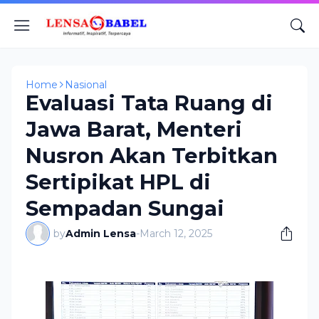
Home
Nasional
Evaluasi Tata Ruang di
Jawa Barat, Menteri
Nusron Akan Terbitkan
Sertipikat HPL di
Sempadan Sungai
by
Admin Lensa
-
March 12, 2025