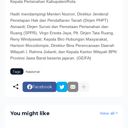
Kepala Pertanahan Kabupaten/Kota.
Hadir mendampingi Menteri Nusron, Direktur Jenderal
Penetapan Hak dan Pendaftaran Tanah (Dirjen PHPT)
Asnaedi; Dirjen Survei dan Pemetaan Pertanahan dan
Ruang (SPPR), Virgo Eresta Jaya; Plt. Dirjen Tata Ruang,
Reny Windyawati; Kepala Biro Hubungan Masyarakat,
Harison Mocodompis; Direktur Bina Perencanaan Daerah
Wilayah I, Rahma Julianti; dan Kepala Kantor Wilayah BPN
Provinsi Jawa Barat beserta jajaran. (GE/FA)
Tags:
Nasional
Facebook
You might like
View all