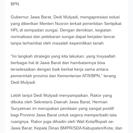
BPN.
Gubernur Jawa Barat, Dedi Mulyadi, mengapresiasi solusi
yang diberikan Menteri Nusron terkait penerbitan Sertipikat
HPL di sempadan sungai. Dengan demikian, kegiatan
normalisasi dan pelebaran sungai dapat berjalan lancar
tanpa terhambat oleh masalah kepemilikan tanah.
“Ini langkah strategis yang kita lakukan, yang Insyaallah
berbagai hal di Jawa Barat dan hambatannya bisa
terselesaikan dengan baik berkat kerja sama antara
pemerintah provinsi dan Kementerian ATR/BPN,” terang
Dedi Mulyadi.
Lebih lanjut Dedi Mulyadi menyampaikan, Rakor yang
dibuka oleh Sekretaris Daerah Jawa Barat, Herman
Suryatman ini merupakan penilaian yang sangat positif
bagi Provinsi Jawa Barat untuk segera memperbaiki tata
ruangnya. Rakor juga dihadiri oleh Wali Kota/Bupati se-
Jawa Barat; Kepala Dinas BMPR/SDA Kabupaten/Kota; dan