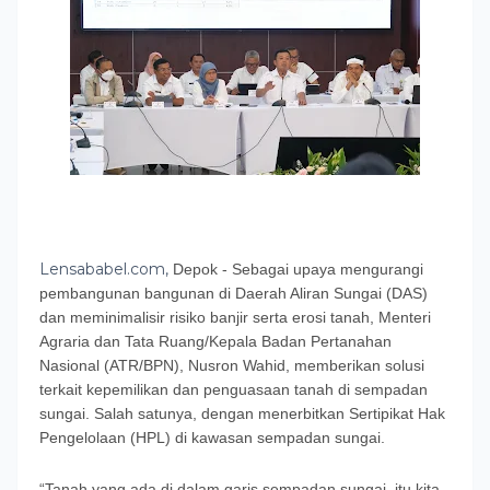
Lensababel.com,
Depok - Sebagai upaya mengurangi
pembangunan bangunan di Daerah Aliran Sungai (DAS)
dan meminimalisir risiko banjir serta erosi tanah, Menteri
Agraria dan Tata Ruang/Kepala Badan Pertanahan
Nasional (ATR/BPN), Nusron Wahid, memberikan solusi
terkait kepemilikan dan penguasaan tanah di sempadan
sungai. Salah satunya, dengan menerbitkan Sertipikat Hak
Pengelolaan (HPL) di kawasan sempadan sungai.
“Tanah yang ada di dalam garis sempadan sungai, itu kita