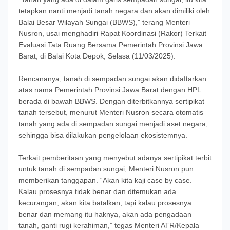
tetapkan nanti menjadi tanah negara dan akan dimiliki oleh
Balai Besar Wilayah Sungai (BBWS),” terang Menteri
Nusron, usai menghadiri Rapat Koordinasi (Rakor) Terkait
Evaluasi Tata Ruang Bersama Pemerintah Provinsi Jawa
Barat, di Balai Kota Depok, Selasa (11/03/2025).
Rencananya, tanah di sempadan sungai akan didaftarkan
atas nama Pemerintah Provinsi Jawa Barat dengan HPL
berada di bawah BBWS. Dengan diterbitkannya sertipikat
tanah tersebut, menurut Menteri Nusron secara otomatis
tanah yang ada di sempadan sungai menjadi aset negara,
sehingga bisa dilakukan pengelolaan ekosistemnya.
Terkait pemberitaan yang menyebut adanya sertipikat terbit
untuk tanah di sempadan sungai, Menteri Nusron pun
memberikan tanggapan. “Akan kita kaji case by case.
Kalau prosesnya tidak benar dan ditemukan ada
kecurangan, akan kita batalkan, tapi kalau prosesnya
benar dan memang itu haknya, akan ada pengadaan
tanah, ganti rugi kerahiman,” tegas Menteri ATR/Kepala