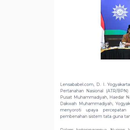
Lensababel.com, D. I. Yogyakart
Pertanahan Nasional (ATR/BPN
Pusat Muhammadiyah, Haedar Na
Dakwah Muhammadiyah, Yogyakarta
menyoroti upaya percepatan
pembenahan sistem tata guna tana