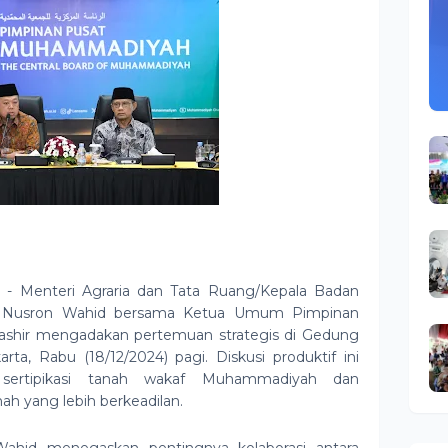
a - Menteri Agraria dan Tata Ruang/Kepala Badan
) Nusron Wahid bersama Ketua Umum Pimpinan
shir mengadakan pertemuan strategis di Gedung
, Rabu (18/12/2024) pagi. Diskusi produktif ini
 sertipikasi tanah wakaf Muhammadiyah dan
h yang lebih berkeadilan.