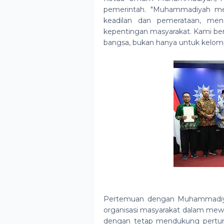
pemerintah. "Muhammadiyah men
keadilan dan pemerataan, men
kepentingan masyarakat. Kami be
bangsa, bukan hanya untuk kelompo
Pertemuan dengan Muhammadiya
organisasi masyarakat dalam mew
dengan tetap mendukung pertumb