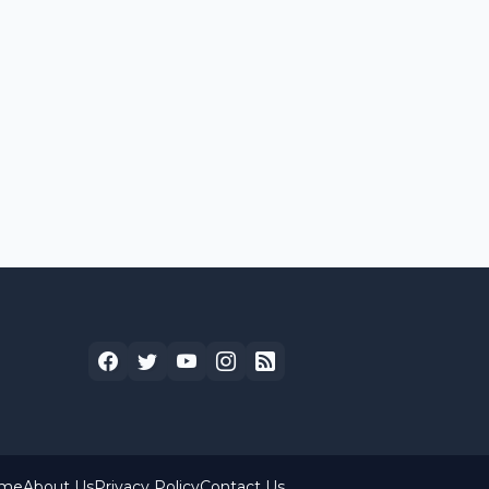
me
About Us
Privacy Policy
Contact Us