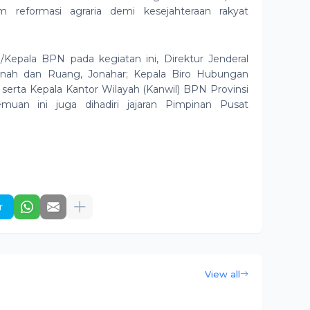
 reformasi agraria demi kesejahteraan rakyat
Kepala BPN pada kegiatan ini, Direktur Jenderal
anah dan Ruang, Jonahar; Kepala Biro Hubungan
serta Kepala Kantor Wilayah (Kanwil) BPN Provinsi
emuan ini juga dihadiri jajaran Pimpinan Pusat
r
View all