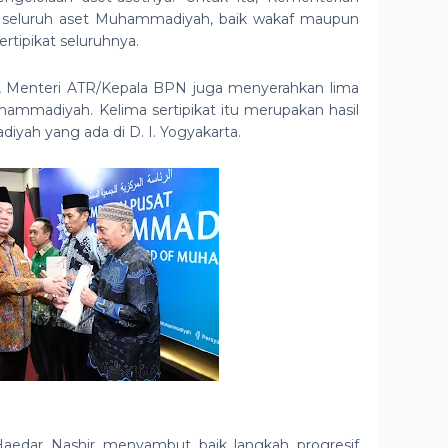
seluruh aset Muhammadiyah, baik wakaf maupun
ertipikat seluruhnya.
 Menteri ATR/Kepala BPN juga menyerahkan lima
hammadiyah. Kelima sertipikat itu merupakan hasil
iyah yang ada di D. I. Yogyakarta.
dar Nashir menyambut baik langkah progresif