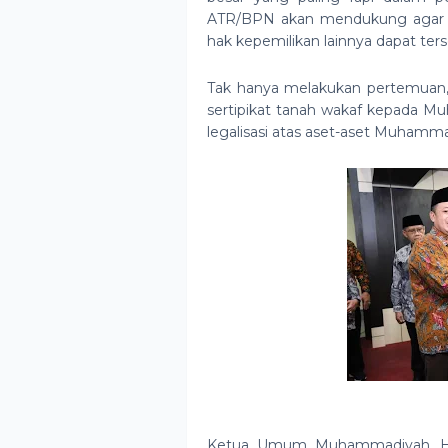
ATR/BPN akan mendukung agar 
hak kepemilikan lainnya dapat ters
Tak hanya melakukan pertemuan,
sertipikat tanah wakaf kepada Mu
legalisasi atas aset-aset Muhammad
Ketua Umum Muhammadiyah, Hae