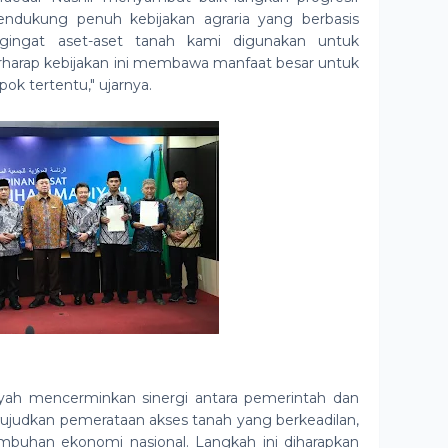
dukung penuh kebijakan agraria yang berbasis
gingat aset-aset tanah kami digunakan untuk
rharap kebijakan ini membawa manfaat besar untuk
k tertentu," ujarnya.
h mencerminkan sinergi antara pemerintah dan
ujudkan pemerataan akses tanah yang berkeadilan,
uhan ekonomi nasional. Langkah ini diharapkan