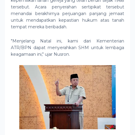
kepemilikan lahan gereja yang telah berdiri sejak 1968
tersebut. Acara penyerahan sertipikat tersebut
menandai berakhirnya perjuangan panjang jemaat
untuk mendapatkan kepastian hukum atas tanah
tempat mereka beribadah.
"Menjelang Natal ini, kami dari Kementerian
ATR/BPN dapat menyerahkan SHM untuk lembaga
keagamaan ini," ujar Nusron.