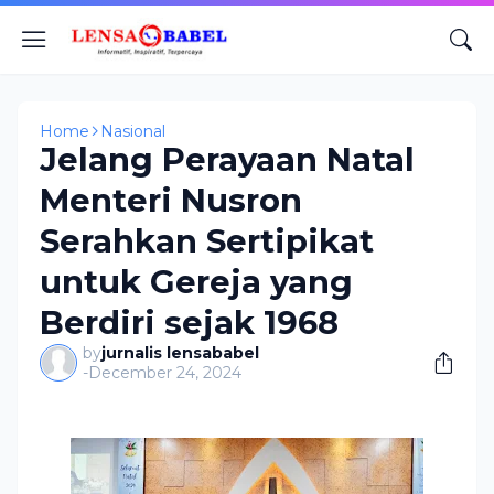
Home
Nasional
Jelang Perayaan Natal
Menteri Nusron
Serahkan Sertipikat
untuk Gereja yang
Berdiri sejak 1968
by
jurnalis lensababel
-
December 24, 2024