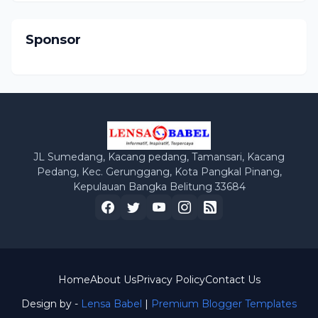
Sponsor
JL Sumedang, Kacang pedang, Tamansari, Kacang
Pedang, Kec. Gerunggang, Kota Pangkal Pinang,
Kepulauan Bangka Belitung 33684
Home
About Us
Privacy Policy
Contact Us
Design by -
Lensa Babel
|
Premium Blogger Templates