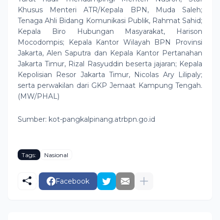
Khusus Menteri ATR/Kepala BPN, Muda Saleh;
Tenaga Ahli Bidang Komunikasi Publik, Rahmat Sahid;
Kepala Biro Hubungan Masyarakat, Harison
Mocodompis; Kepala Kantor Wilayah BPN Provinsi
Jakarta, Alen Saputra dan Kepala Kantor Pertanahan
Jakarta Timur, Rizal Rasyuddin beserta jajaran; Kepala
Kepolisian Resor Jakarta Timur, Nicolas Ary Lilipaly;
serta perwakilan dari GKP Jemaat Kampung Tengah.
(MW/PHAL)
Sumber: kot-pangkalpinang.atrbpn.go.id
Tags:
Nasional
Facebook