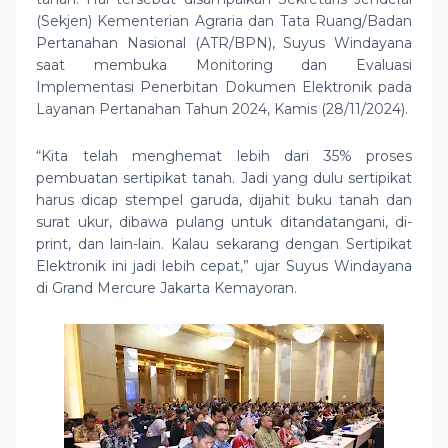
(Sekjen) Kementerian Agraria dan Tata Ruang/Badan
Pertanahan Nasional (ATR/BPN), Suyus Windayana
saat membuka Monitoring dan Evaluasi
Implementasi Penerbitan Dokumen Elektronik pada
Layanan Pertanahan Tahun 2024, Kamis (28/11/2024).
“Kita telah menghemat lebih dari 35% proses
pembuatan sertipikat tanah. Jadi yang dulu sertipikat
harus dicap stempel garuda, dijahit buku tanah dan
surat ukur, dibawa pulang untuk ditandatangani, di-
print, dan lain-lain. Kalau sekarang dengan Sertipikat
Elektronik ini jadi lebih cepat,” ujar Suyus Windayana
di Grand Mercure Jakarta Kemayoran.