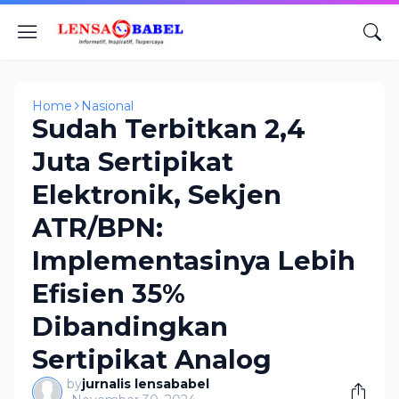
Home
Nasional
Sudah Terbitkan 2,4
Juta Sertipikat
Elektronik, Sekjen
ATR/BPN:
Implementasinya Lebih
Efisien 35%
Dibandingkan
Sertipikat Analog
by
jurnalis lensababel