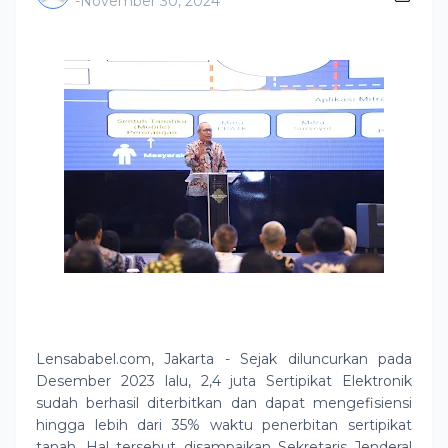
-
November 30, 2024
Lensababel.com, Jakarta - Sejak diluncurkan pada
Desember 2023 lalu, 2,4 juta Sertipikat Elektronik
sudah berhasil diterbitkan dan dapat mengefisiensi
hingga lebih dari 35% waktu penerbitan sertipikat
tanah. Hal tersebut disampaikan Sekretaris Jenderal