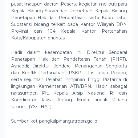
pusat maupun daerah. Peserta kegiatan meliputi para
Kepala Bidang Survei dan Pemetaan, Kepala Bidang
Penetapan Hak dan Pendaftaran, serta Koordinator
Substansi bidang terkait pada Kantor Wilayah BPN
Provinsi dan 104 Kepala Kantor Pertanahan
Kota/Kabupaten prioritas.
Hadir dalam kesempatan ini, Direktur Jenderal
Penetapan Hak dan Pendaftaran Tanah (PHPT),
Asnaedi; Direktur Jenderal Penanganan Sengketa
dan Konflik Pertanahan (PSKP), Iljas Tedjo Prijono;
serta sejumlah Pejabat Pimpinan Tinggi Pratama di
lingkungan Kementerian ATR/BPN. Hadir sebagai
narasumber, Plt. Kepala Arsip Nasional RI dan
Koordinator Jaksa Agung Muda Tindak Pidana
Umum. (YS/PHAL)
Sumber: kot-pangkalpinang.atrbpn.go.id