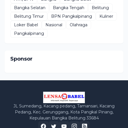
Bangka Selatan
Bangka Tengah
Belitung
Belitung Timur
BPN Pangkalpinang
Kuliner
Loker Babel
Nasional
Olahraga
Pangkalpinang
Sponsor
JL Sumedang, Kacang pedang, Tamansari, Kacang
Pedang, Kec. Gerunggang, Kota Pangkal Pinang,
Kepulauan Bangka Belitung 33684