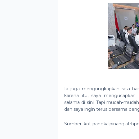
Ia juga mengungkapkan rasa ba
karena itu, saya mengucapkan 
selama di sini. Tapi mudah-mudah
dan saya ingin terus bersama de
Sumber: kot-pangkalpinang.atrbpn