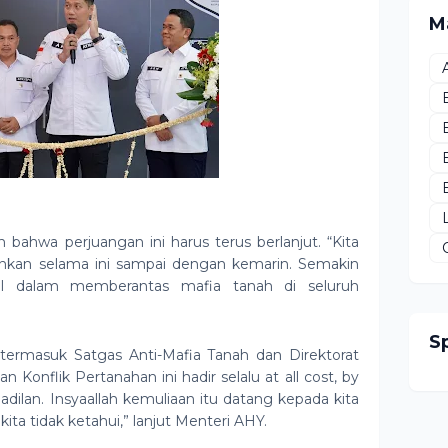
M
ahwa perjuangan ini harus terus berlanjut. “Kita
lankan selama ini sampai dengan kemarin. Semakin
l dalam memberantas mafia tanah di seluruh
S
termasuk Satgas Anti-Mafia Tanah dan Direktorat
Konflik Pertanahan ini hadir selalu at all cost, by
dilan. Insyaallah kemuliaan itu datang kepada kita
ta tidak ketahui,” lanjut Menteri AHY.