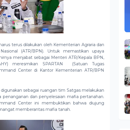
harus terus dilakukan oleh Kementerian Agraria dan
Nasional (ATR/BPN). Untuk memastikan upaya
erakhirnya menjabat sebagai Menteri ATR/Kepala BPN,
(AHY) meresmikan SPARTAN (Satuan Tugas
ommand Center di Kantor Kementerian ATR/BPN
igunakan sebagai ruangan tim Satgas melakukan
a penanganan dan penyelesaian mafia pertanahan.
mand Center ini membuktikan bahwa diujung
emangat memberantas mafia tanah.