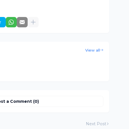
r
View all
st a Comment (0)
Next Post