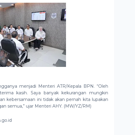
ngganya menjadi Menteri ATR/Kepala BPN. “Oleh
terima kasih. Saya banyak kekurangan mungkin
an kebersamaan ini tidak akan pernah kita lupakan
ngan semua,” ujar Menteri AHY. (MW/YZ/RM)
.go.id