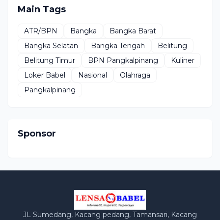
Main Tags
ATR/BPN
Bangka
Bangka Barat
Bangka Selatan
Bangka Tengah
Belitung
Belitung Timur
BPN Pangkalpinang
Kuliner
Loker Babel
Nasional
Olahraga
Pangkalpinang
Sponsor
JL Sumedang, Kacang pedang, Tamansari, Kacang