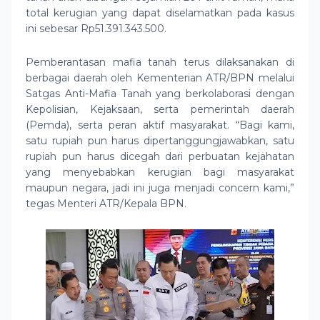
total kerugian yang dapat diselamatkan pada kasus
ini sebesar Rp51.391.343.500.
Pemberantasan mafia tanah terus dilaksanakan di
berbagai daerah oleh Kementerian ATR/BPN melalui
Satgas Anti-Mafia Tanah yang berkolaborasi dengan
Kepolisian, Kejaksaan, serta pemerintah daerah
(Pemda), serta peran aktif masyarakat. “Bagi kami,
satu rupiah pun harus dipertanggungjawabkan, satu
rupiah pun harus dicegah dari perbuatan kejahatan
yang menyebabkan kerugian bagi masyarakat
maupun negara, jadi ini juga menjadi concern kami,”
tegas Menteri ATR/Kepala BPN.