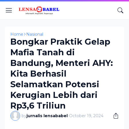
Home
Nasional
Bongkar Praktik Gelap
Mafia Tanah di
Bandung, Menteri AHY:
Kita Berhasil
Selamatkan Potensi
Kerugian Lebih dari
Rp3,6 Triliun
by
jurnalis lensababel
-
October 19, 2024