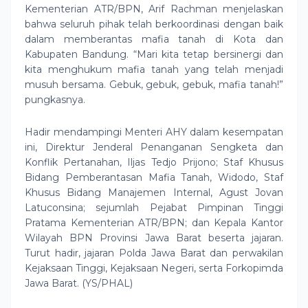
Kementerian ATR/BPN, Arif Rachman menjelaskan
bahwa seluruh pihak telah berkoordinasi dengan baik
dalam memberantas mafia tanah di Kota dan
Kabupaten Bandung. “Mari kita tetap bersinergi dan
kita menghukum mafia tanah yang telah menjadi
musuh bersama. Gebuk, gebuk, gebuk, mafia tanah!”
pungkasnya.
Hadir mendampingi Menteri AHY dalam kesempatan
ini, Direktur Jenderal Penanganan Sengketa dan
Konflik Pertanahan, Iljas Tedjo Prijono; Staf Khusus
Bidang Pemberantasan Mafia Tanah, Widodo, Staf
Khusus Bidang Manajemen Internal, Agust Jovan
Latuconsina; sejumlah Pejabat Pimpinan Tinggi
Pratama Kementerian ATR/BPN; dan Kepala Kantor
Wilayah BPN Provinsi Jawa Barat beserta jajaran.
Turut hadir, jajaran Polda Jawa Barat dan perwakilan
Kejaksaan Tinggi, Kejaksaan Negeri, serta Forkopimda
Jawa Barat. (YS/PHAL)