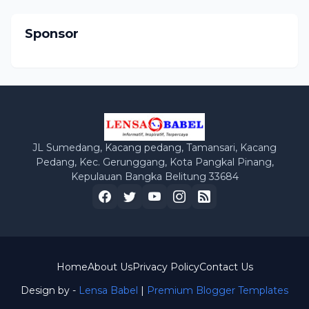
Sponsor
JL Sumedang, Kacang pedang, Tamansari, Kacang
Pedang, Kec. Gerunggang, Kota Pangkal Pinang,
Kepulauan Bangka Belitung 33684
Home
About Us
Privacy Policy
Contact Us
Design by -
Lensa Babel
|
Premium Blogger Templates