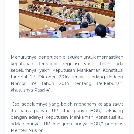
Menurutnya, penertiban dilakukan untuk memastikan
kepatuhan terhadap regulasi yang telah ada
sebelumnya, yakni Keputusan Mahkamah Konstitusi
tanggal 27 Oktober 2016 terkait Undang-Undang
Nomor 39 Tahun 2014 tentang Perkebunan,
khususnya Pasal 41.
“Jadi sebelumnya yang boleh menanam kelapa sawit
itu harus punya IUP atau punya HGU, sekarang
dengan adanya keputusan Mahkamah Konstitusi itu
adalah punya IUP dan juga punya HGU,” pungkas
Menteri Nusron.