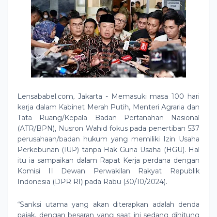
Lensababel.com, Jakarta - Memasuki masa 100 hari
kerja dalam Kabinet Merah Putih, Menteri Agraria dan
Tata Ruang/Kepala Badan Pertanahan Nasional
(ATR/BPN), Nusron Wahid fokus pada penertiban 537
perusahaan/badan hukum yang memiliki Izin Usaha
Perkebunan (IUP) tanpa Hak Guna Usaha (HGU). Hal
itu ia sampaikan dalam Rapat Kerja perdana dengan
Komisi II Dewan Perwakilan Rakyat Republik
Indonesia (DPR RI) pada Rabu (30/10/2024).
“Sanksi utama yang akan diterapkan adalah denda
pajak, dengan besaran yang saat ini sedang dihitung