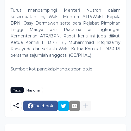
Turut mendampingi Menteri Nusron dalam
kesempatan ini, Wakil Menteri ATR/Wakil Kepala
BPN, Ossy Dermawan serta para Pejabat Pimpinan
Tinggi Madya dan Pratama di lingkungan
Kementerian ATR/BPN. Rapat kerja ini juga diikuti
Ketua Komisi II DPR RI, Muhammad Rifqinizamy
Karsayuda dan seluruh Wakil Ketua Komisi II DPR RI
bersama sejumlah anggota. (GE/PHAL)
Sumber: kot-pangkalpinang.atrbpn.go.id
Tags:
Nasional
Facebook