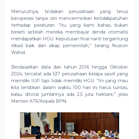
Menurutnya, tindakan perusahaan yang terus
beroperasi tanpa izin mencerminkan ketidakpatuhan
terhadap peraturan. “Itu yang kami bahas, bukan
berarti setelah mereka membayar denda otomatis
mendapatkan HGU. Keputusan final nanti tergantung
itikad baik dan sikap pemerintah,” terang Nusron
Wahid.
Berdasarkan data dari tahun 2016 hingga Oktober
2024, tercatat ada 537 perusahaan kelapa sawit yang
memiliki IUP tapi tidak memiliki HGU. “Ini yang mau
kita tertibkan dalam waktu 100 hari ini harus tuntas,
kalau ditotal jumlahnya ada 2,5 juta hektare,” jelas
Menteri ATR/Kepala BPN.