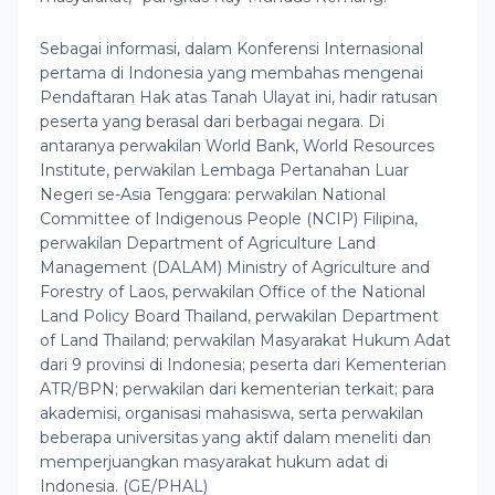
Sebagai informasi, dalam Konferensi Internasional
pertama di Indonesia yang membahas mengenai
Pendaftaran Hak atas Tanah Ulayat ini, hadir ratusan
peserta yang berasal dari berbagai negara. Di
antaranya perwakilan World Bank, World Resources
Institute, perwakilan Lembaga Pertanahan Luar
Negeri se-Asia Tenggara: perwakilan National
Committee of Indigenous People (NCIP) Filipina,
perwakilan Department of Agriculture Land
Management (DALAM) Ministry of Agriculture and
Forestry of Laos, perwakilan Office of the National
Land Policy Board Thailand, perwakilan Department
of Land Thailand; perwakilan Masyarakat Hukum Adat
dari 9 provinsi di Indonesia; peserta dari Kementerian
ATR/BPN; perwakilan dari kementerian terkait; para
akademisi, organisasi mahasiswa, serta perwakilan
beberapa universitas yang aktif dalam meneliti dan
memperjuangkan masyarakat hukum adat di
Indonesia. (GE/PHAL)