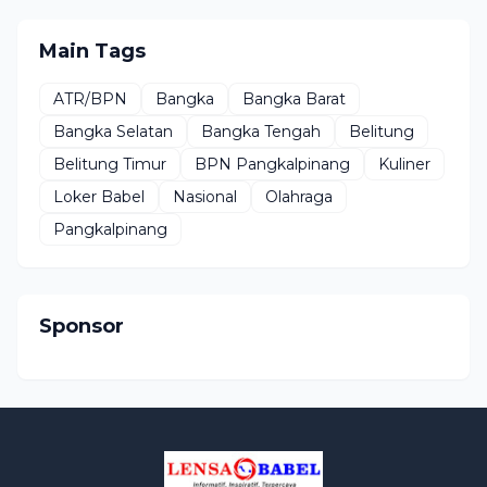
Main Tags
ATR/BPN
Bangka
Bangka Barat
Bangka Selatan
Bangka Tengah
Belitung
Belitung Timur
BPN Pangkalpinang
Kuliner
Loker Babel
Nasional
Olahraga
Pangkalpinang
Sponsor