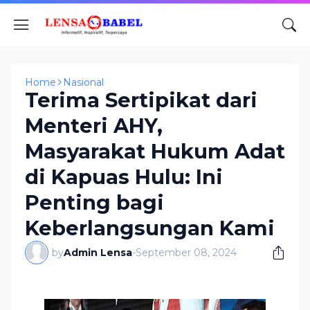
Home
Nasional
Terima Sertipikat dari
Menteri AHY,
Masyarakat Hukum Adat
di Kapuas Hulu: Ini
Penting bagi
Keberlangsungan Kami
by
Admin Lensa
-
September 08, 2024